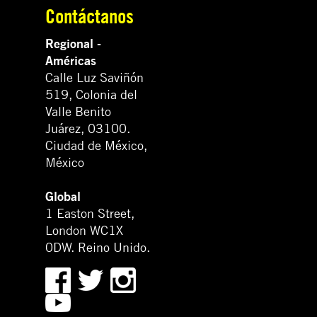
Contáctanos
Regional -
Américas
Calle Luz Saviñón
519, Colonia del
Valle Benito
Juárez, 03100.
Ciudad de México,
México
Global
1 Easton Street,
London WC1X
0DW. Reino Unido.