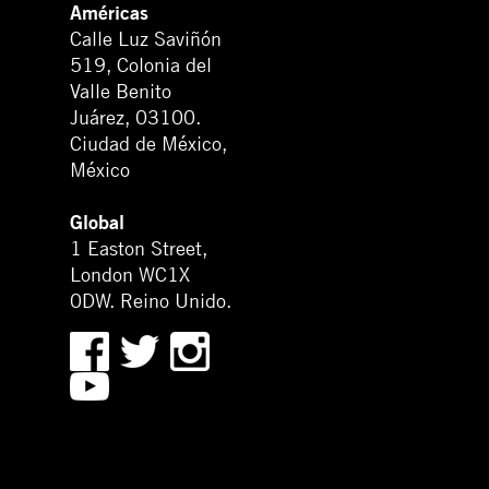
Américas
Calle Luz Saviñón
519, Colonia del
Valle Benito
Juárez, 03100.
Ciudad de México,
México
Global
1 Easton Street,
London WC1X
0DW. Reino Unido.