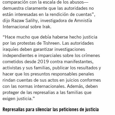
comparación con la escala de los abusos—
demuestra claramente que las autoridades no
están interesadas en la rendición de cuentas”,
dijo Razaw Salihy, investigadora de Amnistía
Internacional sobre Irak.
“Hace mucho que debía haberse hecho justicia
por las protestas de Tishreen. Las autoridades
iraquíes deben garantizar investigaciones
independientes e imparciales sobre los crímenes
cometidos desde 2019 contra manifestantes,
activistas y sus familias, publicar los resultados y
hacer que los presuntos responsables penales
rindan cuentas de sus actos en juicios conformes
con las normas internacionales. Además, deben
proteger de las represalias a las familias que
exigen justicia.”
Represalias para silenciar las peticiones de justicia