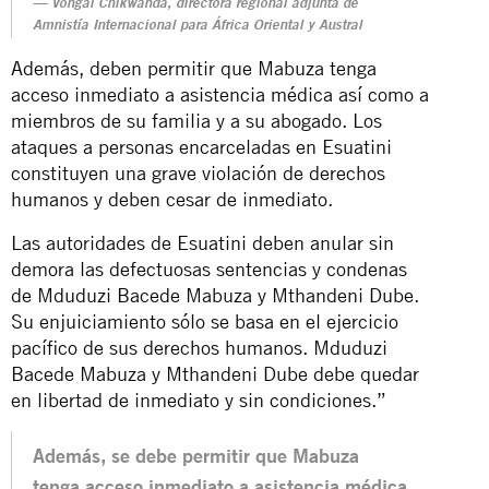
Vongai Chikwanda, directora regional adjunta de
Amnistía Internacional para África Oriental y Austral
Además, deben permitir que Mabuza tenga
acceso inmediato a asistencia médica así como a
miembros de su familia y a su abogado. Los
ataques a personas encarceladas en Esuatini
constituyen una grave violación de derechos
humanos y deben cesar de inmediato.
Las autoridades de Esuatini deben anular sin
demora las defectuosas sentencias y condenas
de Mduduzi Bacede Mabuza y Mthandeni Dube.
Su enjuiciamiento sólo se basa en el ejercicio
pacífico de sus derechos humanos. Mduduzi
Bacede Mabuza y Mthandeni Dube debe quedar
en libertad de inmediato y sin condiciones.”
Además, se debe permitir que Mabuza
tenga acceso inmediato a asistencia médica