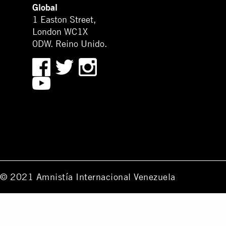
Global
1 Easton Street,
London WC1X
0DW. Reino Unido.
© 2021 Amnistía Internacional Venezuela