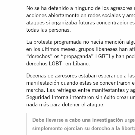
No se ha detenido a ninguno de los agresores 
acciones abiertamente en redes sociales y ame
ataques si organizaba futuras concentraciones
todas las personas.
La protesta programada no hacía mención alg
en los últimos meses, grupos libaneses han af
“derechos” es “propaganda” LGBTI y han pedi
derechos LGBTI en Líbano.
Decenas de agresores estaban esperando a las 
manifestación cuando estas se concentraron en 
marcha. Las refriegas entre manifestantes y a
Seguridad Interna intentaron sin éxito crear u
nada más para detener el ataque.
Debe llevarse a cabo una investigación urg
simplemente ejercían su derecho a la libert