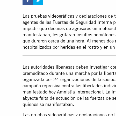
Las pruebas videográficas y declaraciones de t
agentes de las Fuerzas de Seguridad Interna pr
impedir que decenas de agresores en motocicle
manifestaban, les gritaran insultos homófobos 
que duraron cerca de una hora. Al menos dos 
hospitalizados por heridas en el rostro y en un
Las autoridades libanesas deben investigar con
premeditado durante una marcha por la libert
organizada por 24 organizaciones de la sociedad
campaña represiva contra las libertades individ
manifestado hoy Amnistía Internacional. La in
abyecta falta de actuación de las fuerzas de s
quienes se manifestaban.
Las pruebas videográficas y declaraciones de t