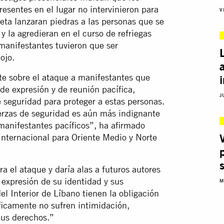
esentes en el lugar no intervinieron para
V
ta lanzaran piedras a las personas que se
y la agredieran en el curso de refriegas
manifestantes tuvieron que ser
ojo.
te sobre el ataque a manifestantes que
de expresión y de reunión pacífica,
J
e seguridad para proteger a estas personas.
erzas de seguridad es aún más indignante
 manifestantes pacíficos”, ha afirmado
Internacional para Oriente Medio y Norte
ra el ataque y daría alas a futuros autores
 expresión de su identidad y sus
M
el Interior de Líbano tienen la obligación
ficamente no sufren intimidación,
sus derechos.”