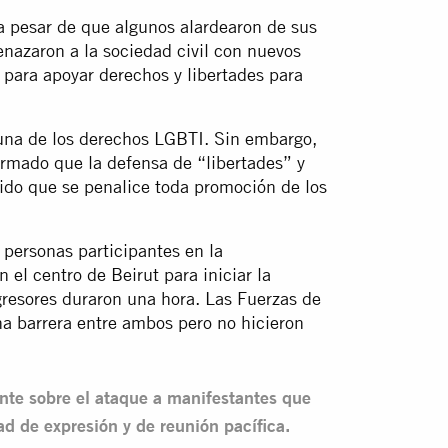
a pesar de que algunos alardearon de sus
nazaron a la sociedad civil con nuevos
 para apoyar derechos y libertades para
una de los derechos LGBTI. Sin embargo,
irmado que la defensa de “libertades” y
do que se penalice toda promoción de los
personas participantes en la
el centro de Beirut para iniciar la
gresores duraron una hora. Las Fuerzas de
na barrera entre ambos pero no hicieron
ente sobre el ataque a manifestantes que
ad de expresión y de reunión pacífica.