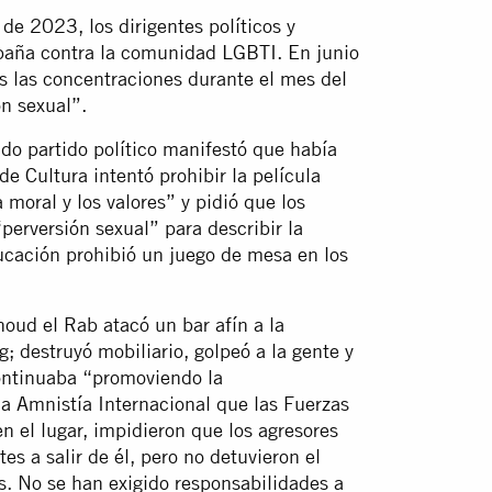
de 2023, los dirigentes políticos y
mpaña contra la comunidad LGBTI. En junio
as las concentraciones durante el mes del
n sexual”.
ado partido político manifestó que había
de Cultura intentó prohibir la película
moral y los valores” y pidió que los
erversión sexual” para describir la
cación prohibió un juego de mesa en los
noud el Rab atacó un bar afín a la
 destruyó mobiliario, golpeó a la gente y
continuaba “promoviendo la
 a Amnistía Internacional que las Fuerzas
n el lugar, impidieron que los agresores
es a salir de él, pero no detuvieron el
s. No se han exigido responsabilidades a