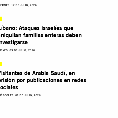
IERNES, 17 DE JULIO, 2026
Líbano: Ataques israelíes que
aniquilan familias enteras deben
investigarse
UEVES, 09 DE JULIO, 2026
Visitantes de Arabia Saudí, en
prisión por publicaciones en redes
sociales
IÉRCOLES, 01 DE JULIO, 2026