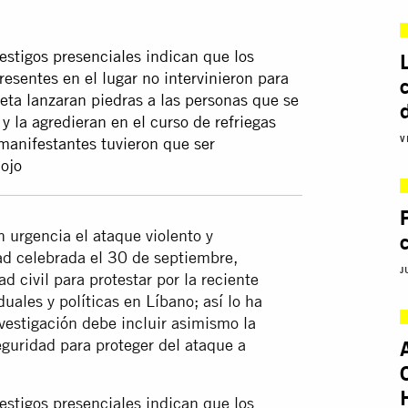
estigos presenciales indican que los
esentes en el lugar no intervinieron para
ta lanzaran piedras a las personas que se
y la agredieran en el curso de refriegas
V
manifestantes tuvieron que ser
 ojo
 urgencia el ataque violento y
ad celebrada el 30 de septiembre,
J
 civil para protestar por la reciente
uales y políticas en Líbano; así lo ha
vestigación debe incluir asimismo la
eguridad para proteger del ataque a
estigos presenciales indican que los