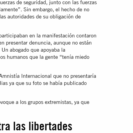
uerzas de seguridad, junto con las fuerzas
damente”. Sin embargo, el hecho de no
las autoridades de su obligación de
participaban en la manifestación contaron
en presentar denuncia, aunque no están
e. Un abogado que apoyaba la
chos humanos que la gente “tenía miedo
Amnistía Internacional que no presentaría
lias ya que su foto se había publicado
oque a los grupos extremistas, ya que
ra las libertades