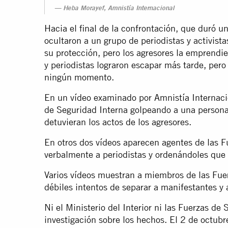
Heba Morayef, Amnistía Internacional
Hacia el final de la confrontación, que duró u
ocultaron a un grupo de periodistas y activist
su protección, pero los agresores la emprendier
y periodistas lograron escapar más tarde, pero
ningún momento.
En un vídeo examinado por Amnistía Internaci
de Seguridad Interna golpeando a una persona
detuvieran los actos de los agresores.
En otros dos vídeos aparecen agentes de las 
verbalmente a periodistas y ordenándoles que 
Varios vídeos muestran a miembros de las Fue
débiles intentos de separar a manifestantes y a
Ni el Ministerio del Interior ni las Fuerzas d
investigación sobre los hechos. El 2 de octubre