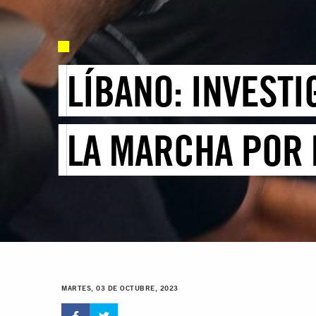
LÍBANO: INVESTI
LA MARCHA POR 
MARTES, 03 DE OCTUBRE, 2023