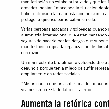
manifestación no estaba autorizada y que las f
armadas, habían “manejado la situación debi
haber notificado la manifestación no eximía a 
proteger a quienes participaban en ella.
Varias personas atacadas y golpeadas cuando 
a Amnistía Internacional que están pensando 
seguras de hacerlo por los riesgos que supon
manifestación dijo a la organización de dere
con razón”.
Un manifestante brutalmente golpeado dijo a 
denuncia porque tenía miedo de sufrir represa
ampliamente en redes sociales.
“Me preocupa que presentar una denuncia prov
vivimos en un Estado fallido”, afirmó.
Aumenta la retórica cont