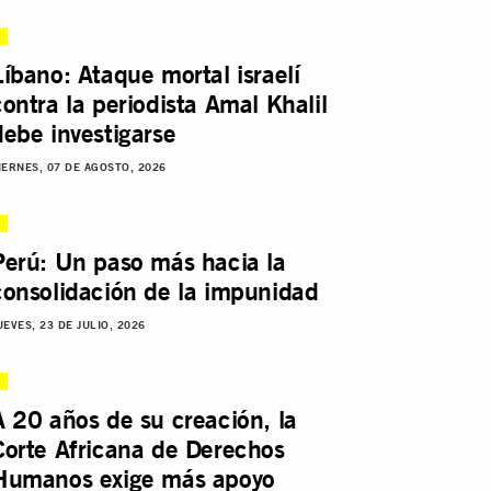
Líbano: Ataque mortal israelí
contra la periodista Amal Khalil
debe investigarse
IERNES, 07 DE AGOSTO, 2026
Perú: Un paso más hacia la
consolidación de la impunidad
UEVES, 23 DE JULIO, 2026
A 20 años de su creación, la
Corte Africana de Derechos
Humanos exige más apoyo