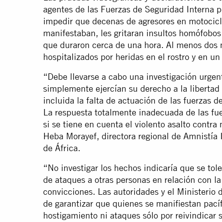
agentes de las Fuerzas de Seguridad Interna pr
impedir que decenas de agresores en motocicle
manifestaban, les gritaran insultos homófobos 
que duraron cerca de una hora. Al menos dos 
hospitalizados por heridas en el rostro y en un 
“Debe llevarse a cabo una investigación urgen
simplemente ejercían su derecho a la libertad 
incluida la falta de actuación de las fuerzas d
La respuesta totalmente inadecuada de las fu
si se tiene en cuenta el violento asalto contra
Heba Morayef, directora regional de Amnistía 
de África.
“No investigar los hechos indicaría que se tole
de ataques a otras personas en relación con la
convicciones. Las autoridades y el Ministerio d
de garantizar que quienes se manifiestan pací
hostigamiento ni ataques sólo por reivindicar 