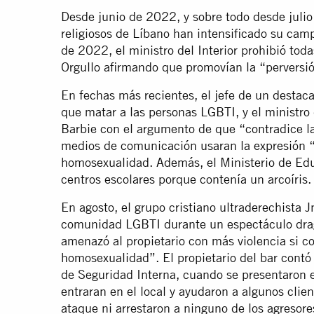
Desde junio de 2022, y sobre todo desde julio 
religiosos de Líbano han intensificado su ca
de 2022, el ministro del Interior prohibió tod
Orgullo afirmando que promovían la “perversió
En fechas más recientes, el jefe de un destac
que matar a las personas LGBTI, y el ministro 
Barbie con el argumento de que “contradice la 
medios de comunicación usaran la expresión “p
homosexualidad. Además, el Ministerio de Edu
centros escolares porque contenía un arcoíris.
En agosto, el grupo cristiano ultraderechista J
comunidad LGBTI durante un espectáculo drag;
amenazó al propietario con más violencia si 
homosexualidad”. El propietario del bar contó
de Seguridad Interna, cuando se presentaron e
entraran en el local y ayudaron a algunos client
ataque ni arrestaron a ninguno de los agresore