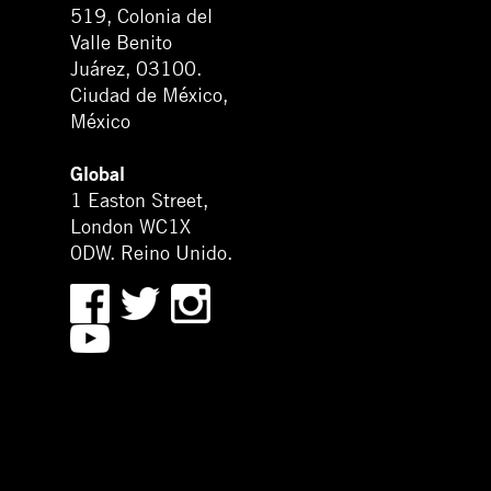
519, Colonia del
Valle Benito
Juárez, 03100.
Ciudad de México,
México
Global
1 Easton Street,
London WC1X
0DW. Reino Unido.