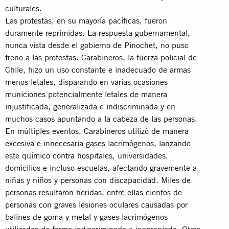
culturales.
Las protestas, en su mayoría pacíficas, fueron
duramente reprimidas. La respuesta gubernamental,
nunca vista desde el gobierno de Pinochet, no puso
freno a las protestas. Carabineros, la fuerza policial de
Chile, hizo un uso constante e inadecuado de armas
menos letales, disparando en varias ocasiones
municiones potencialmente letales de manera
injustificada, generalizada e indiscriminada y en
muchos casos apuntando a la cabeza de las personas.
En múltiples eventos, Carabineros utilizó de manera
excesiva e innecesaria gases lacrimógenos, lanzando
este químico contra hospitales, universidades,
domicilios e incluso escuelas, afectando gravemente a
niñas y niños y personas con discapacidad. Miles de
personas resultaron heridas, entre ellas cientos de
personas con graves lesiones oculares causadas por
balines de goma y metal y gases lacrimógenos
utilizados de forma indiscriminada e inapropiada. Otras