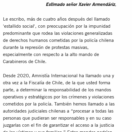
,
Estimado señor Xavier Armendáriz
Le escribo, más de cuatro años después del llamado
'estallido social', con preocupación por la impunidad
predominante que rodea las violaciones generalizadas
de derechos humanos cometidas por la policía chilena
durante la represión de protestas masivas,
especialmente con respecto a la alto mando de
Carabineros de Chile.
Desde 2020, Amnistía Internacional ha llamado una y
otra vez a la Fiscalía de Chile, de la que usted forma
parte, a determinar la responsabilidad de los mandos
operativos y estratégicos por los crímenes y violaciones
cometidos por la policía. También hemos llamado a las
autoridades judiciales chilenas a “procesar a todas las
personas que pudieran ser responsables y en su caso
juzgarlas con el fin de garantizar el acceso a la justicia
de las víctimas y sus familias.” Estos mandos podrían