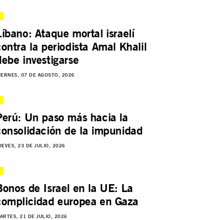
Líbano: Ataque mortal israelí
contra la periodista Amal Khalil
debe investigarse
IERNES, 07 DE AGOSTO, 2026
Perú: Un paso más hacia la
consolidación de la impunidad
UEVES, 23 DE JULIO, 2026
Bonos de Israel en la UE: La
complicidad europea en Gaza
ARTES, 21 DE JULIO, 2026