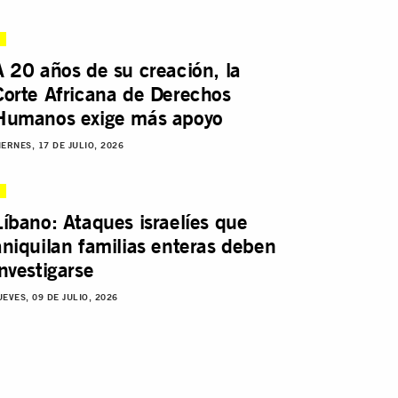
A 20 años de su creación, la
Corte Africana de Derechos
Humanos exige más apoyo
IERNES, 17 DE JULIO, 2026
Líbano: Ataques israelíes que
aniquilan familias enteras deben
investigarse
UEVES, 09 DE JULIO, 2026