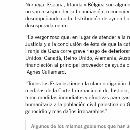
Noruega, España, Irlanda y Bélgica son algun
no van a suspender la financiación, reconocie
desempeñando en la distribución de ayuda hum
desesperadamente.
“Es vergonzoso que, en lugar de atender a la r
Justicia y a la conclusión de ésta de que la ca
Franja de Gaza corre grave riesgo de deterior
Unidos, Canadá, Reino Unido, Alemania, Austr
financiación al principal proveedor de ayuda p
Agnès Callamard.
“Todos los Estados tienen la clara obligación
medidas de la Corte Internacional de Justicia,
tome medidas inmediatas y efectivas para garan
humanitaria a la población civil palestina en 
genocidio y más daños irreparables”.
Algunos de los mismos gobiernos que han a