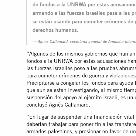
de fondos a la UNRWA por estas acusacione
armando a las fuerzas israelíes pese a las
se están usando para cometer crímenes de g
derechos humanos.
Agnès Callamard, secretaria general de Amnistía Intern
“Algunos de los mismos gobiernos que han an
fondos a la UNRWA por estas acusaciones han
las fuerzas israelíes pese a las pruebas abru
para cometer crímenes de guerra y violacione
Precipitarse a congelar los fondos para ayud
que aún se están investigando, al mismo tiemp
suspensión del apoyo al ejército israelí, es u
concluyó Agnès Callamard.
“En lugar de suspender una financiación vital 
deberían trabajar para poner fin a las transfer
armados palestinos, y presionar en favor de un 