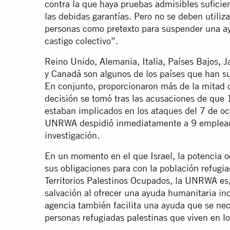
contra la que haya pruebas admisibles suficie
las debidas garantías. Pero no se deben utiliz
personas como pretexto para suspender una ayu
castigo colectivo”.
Reino Unido, Alemania, Italia, Países Bajos, J
y Canadá son algunos de los países que han s
En conjunto, proporcionaron más de la mitad
decisión se tomó tras las acusaciones de qu
estaban implicados en los ataques del 7 de o
UNRWA despidió inmediatamente a 9 empleados
investigación.
En un momento en el que Israel, la potencia o
sus obligaciones para con la población refugia
Territorios Palestinos Ocupados, la UNRWA es,
salvación al ofrecer una ayuda humanitaria in
agencia también facilita una ayuda que se ne
personas refugiadas palestinas que viven en lo