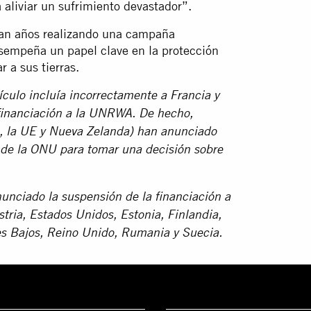
 aliviar un sufrimiento devastador”.
evan años realizando una campaña
sempeña un papel clave en la protección
r a sus tierras.
tículo incluía incorrectamente a Francia y
 financiación a la UNRWA. De hecho,
a, la UE y Nueva Zelanda) han anunciado
n de la ONU para tomar una decisión sobre
nciado la suspensión de la financiación a
stria, Estados Unidos, Estonia, Finlandia,
íses Bajos, Reino Unido, Rumania y Suecia
.