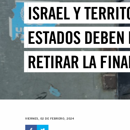
ISRAEL Y TERRI
ESTADOS DEBEN 
RETIRAR LA FIN
VIERNES, 02 DE FEBRERO, 2024