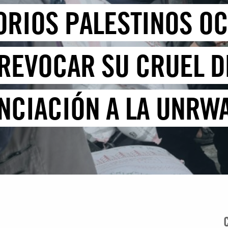
TORIOS PALESTINOS O
REVOCAR SU CRUEL D
ANCIACIÓN A LA UNRW