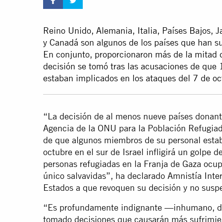
Reino Unido, Alemania, Italia, Países Bajos, J
y Canadá son algunos de los países que han s
En conjunto, proporcionaron más de la mitad
decisión se tomó tras las acusaciones de qu
estaban implicados en los ataques del 7 de o
“La decisión de al menos nueve países donante
Agencia de la ONU para la Población Refugia
de que algunos miembros de su personal estab
octubre en el sur de Israel infligirá un golpe
personas refugiadas en la Franja de Gaza ocup
único salvavidas”, ha declarado Amnistía Inter
Estados a que revoquen su decisión y no susp
“Es profundamente indignante —inhumano, d
tomado decisiones que causarán más sufrimien