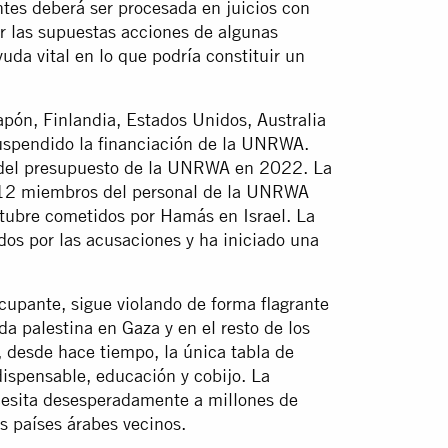
ntes deberá ser procesada en juicios con
ar las supuestas acciones de algunas
da vital en lo que podría constituir un
apón, Finlandia, Estados Unidos, Australia
uspendido la financiación de la UNRWA.
 del presupuesto de la UNRWA en 2022. La
e 12 miembros del personal de la UNRWA
ctubre cometidos por Hamás en Israel. La
 por las acusaciones y ha iniciado una
cupante, sigue violando de forma flagrante
da palestina en Gaza y en el resto de los
 desde hace tiempo, la única tabla de
dispensable, educación y cobijo. La
cesita desesperadamente a millones de
s países árabes vecinos.