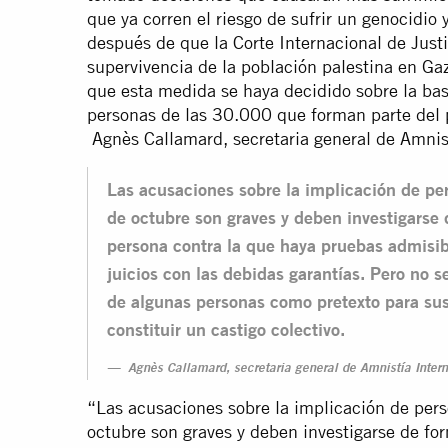
que ya corren el riesgo de sufrir un genocid
después de que la Corte Internacional de Justi
supervivencia de la población palestina en Gaz
que esta medida se haya decidido sobre la ba
personas de las 30.000 que forman parte del
Agnès Callamard, secretaria general de Amnis
Las acusaciones sobre la implicación de pe
de octubre son graves y deben investigarse
persona contra la que haya pruebas admisib
juicios con las debidas garantías. Pero no s
de algunas personas como pretexto para sus
constituir un castigo colectivo.
Agnès Callamard, secretaria general de Amnistía Inter
“Las acusaciones sobre la implicación de per
octubre son graves y deben investigarse de fo