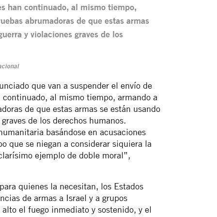
s han continuado, al mismo tiempo,
 pruebas abrumadoras de que estas armas
uerra y violaciones graves de los
acional
unciado que van a suspender el envío de
 continuado, al mismo tiempo, armando a
madoras de que estas armas se están usando
s graves de los derechos humanos.
a humanitaria basándose en acusaciones
o que se niegan a considerar siquiera la
n clarísimo ejemplo de doble moral”,
para quienes la necesitan, los Estados
encias de armas a Israel y a grupos
alto el fuego inmediato y sostenido, y el