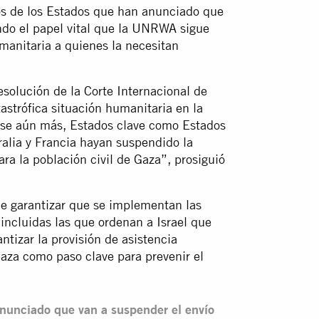
os de los Estados que han anunciado que
ndo el papel vital que la UNRWA sigue
anitaria a quienes la necesitan
esolución de la Corte Internacional de
tastrófica situación humanitaria en la
arse aún más, Estados clave como Estados
alia y Francia hayan suspendido la
ara la población civil de Gaza”, prosiguió
 de garantizar que se implementan las
 incluidas las que ordenan a Israel que
tizar la provisión de asistencia
Gaza como paso clave para prevenir el
nunciado que van a suspender el envío