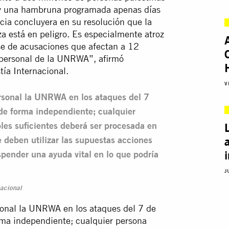
io y una hambruna programada apenas días
cia concluyera en su resolución que la
a está en peligro. Es especialmente atroz
se de acusaciones que afectan a 12
 personal de la UNRWA”, afirmó
tía Internacional.
V
rsonal la UNRWA en los ataques del 7
 de forma independiente; cualquier
les suficientes deberá ser procesada en
e deben utilizar las supuestas acciones
pender una ayuda vital en lo que podría
J
nacional
sonal la UNRWA en los ataques del 7 de
rma independiente; cualquier persona