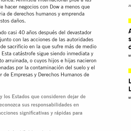
 de hacer negocios con Dow a menos que
J
eria de derechos humanos y emprenda
estos daños.
cado casi 40 años después del devastador
unto con las acciones de las autoridades
de sacrificio en la que sufre más de medio
 Esta catástrofe sigue siendo inmediata y
M
o arruinada, o cuyos hijos e hijas nacieron
nadas por la contaminación del suelo y el
or de Empresas y Derechos Humanos de
y los Estados que consideren dejar de
M
econozca sus responsabilidades en
iones significativas y rápidas para