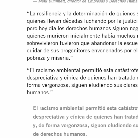
Mark Dummett, director de Empresas y Derechos Human
“La resiliencia y la determinación de quienes 
quienes llevan décadas luchando por la justici
pero hoy día los derechos humanos siguen neg
quienes murieron inicialmente había muchos n
sobrevivieron tuvieron que abandonar la escuel
cuidar de sus progenitores envenenados por el
pobreza y miseria.”
“El racismo ambiental permitió esta catástrofe
despreciativa y cínica de quienes han tratado d
forma vergonzosa, siguen eludiendo sus clara
humanos.”
El racismo ambiental permitió esta catástro
despreciativa y cínica de quienes han tratado
y, de forma vergonzosa, siguen eludiendo s
de derechos humanos.