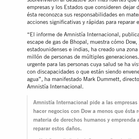
empresas y los Estados que consideren dejar
ésta reconozca sus responsabilidades en mat
acciones significativas y rápidas para reparar 
“El informe de Amnistía Internacional, publi
escape de gas de Bhopal, muestra cómo Dow, j
estadounidenses e indias, ha creado una zona 
millón de personas de múltiples generaciones.
urgente para las personas cuya salud se ha vist
con discapacidades o que están siendo envene
agua”, ha manifestado Mark Dummett, direct
Amnistía Internacional.
Amnistía Internacional pide a las empresas 
hacer negocios con Dow a menos que ésta r
materia de derechos humanos y emprenda acc
reparar estos daños.