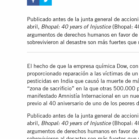
Publicado antes de la junta general de accion
abril,
(Bhopal: 40
Bhopal: 40 years of Injustice
argumentos de derechos humanos en favor de la
sobrevivieron al desastre son más fuertes que
El hecho de que la empresa química Dow, con
proporcionado reparación a las víctimas de un
pesticidas en India que causó la muerte de 
“zona de sacrificio” en la que otras 500.000 p
manifestado Amnistía Internacional en un nue
previo al 40 aniversario de uno de los peores 
Publicado antes de la junta general de accion
abril,
(Bhopal: 40
Bhopal: 40 years of Injustice
argumentos de derechos humanos en favor de la
sobrevivieron al desastre son más fuertes que 