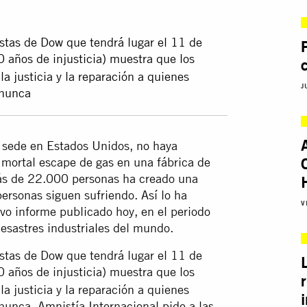
istas de Dow que tendrá lugar el 11 de
 años de injusticia) muestra que los
 justicia y la reparación a quienes
J
 nunca
 sede en Estados Unidos, no haya
 mortal escape de gas en una fábrica de
más de 22.000 personas ha creado una
ersonas siguen sufriendo. Así lo ha
V
vo informe publicado hoy, en el periodo
desastres industriales del mundo.
istas de Dow que tendrá lugar el 11 de
 años de injusticia) muestra que los
 justicia y la reparación a quienes
nunca. Amnistía Internacional pide a las