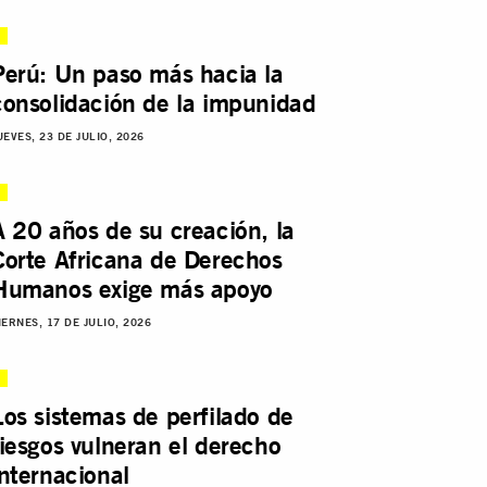
Perú: Un paso más hacia la
consolidación de la impunidad
UEVES, 23 DE JULIO, 2026
A 20 años de su creación, la
Corte Africana de Derechos
Humanos exige más apoyo
IERNES, 17 DE JULIO, 2026
Los sistemas de perfilado de
riesgos vulneran el derecho
internacional