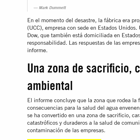
Mark Dummett
En el momento del desastre, la fábrica era pr
(UCC), empresa con sede en Estados Unidos. 
Dow, que también está domiciliada en Estados
responsabilidad. Las respuestas de las empre
informe
.
Una zona de sacrificio,
ambiental
El informe concluye que la zona que rodea la f
consecuencias para la salud del agua envenena
se ha convertido en una zona de sacrificio, c
catastróficos y duraderos a la salud de comu
contaminación de las empresas.