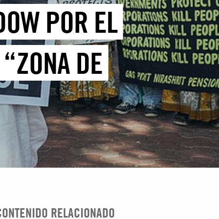
 DOW POR EL
 “ZONA DE
CONTENIDO RELACIONADO