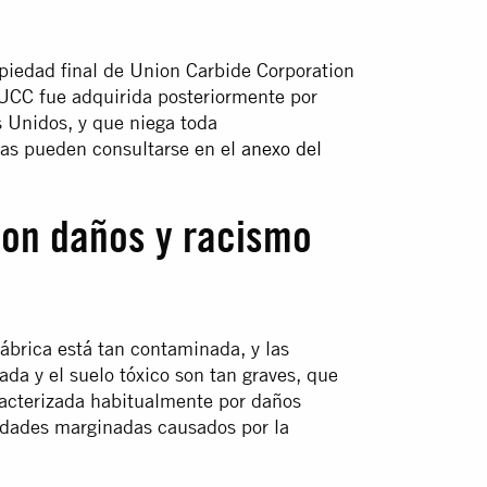
opiedad final de Union Carbide Corporation
UCC fue adquirida posteriormente por
 Unidos, y que niega toda
sas pueden consultarse en el
anexo del
 con daños y racismo
ábrica está tan contaminada, y las
da y el suelo tóxico son tan graves, que
aracterizada habitualmente por daños
nidades marginadas causados por la