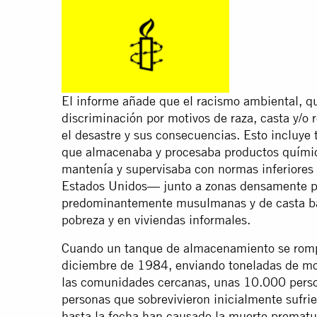
El informe añade que el racismo ambiental, qu
discriminación por motivos de raza, casta y/o r
el desastre y sus consecuencias. Esto incluye
que almacenaba y procesaba productos quím
mantenía y supervisaba con normas inferiores
Estados Unidos— junto a zonas densamente 
predominantemente musulmanas y de casta baj
pobreza y en viviendas informales.
Cuando un tanque de almacenamiento se romp
diciembre de 1984, enviando toneladas de mor
las comunidades cercanas, unas 10.000 pers
personas que sobrevivieron inicialmente sufrie
hasta la fecha han causado la muerte premat