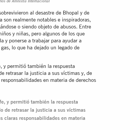
os de Amnistía Internacional
sobrevivieron al desastre de Bhopal y de
a son realmente notables e inspiradoras,
ándose o siendo objeto de abusos. Entre
iños y niñas, pero algunos de los que
a y ponerse a trabajar para ayudar a
 gas, lo que ha dejado un legado de
, y permitió también la respuesta
e retrasar la justicia a sus víctimas y, de
s responsabilidades en materia de derechos
fe, y permitió también la respuesta
 de retrasar la justicia a sus víctimas
us claras responsabilidades en materia