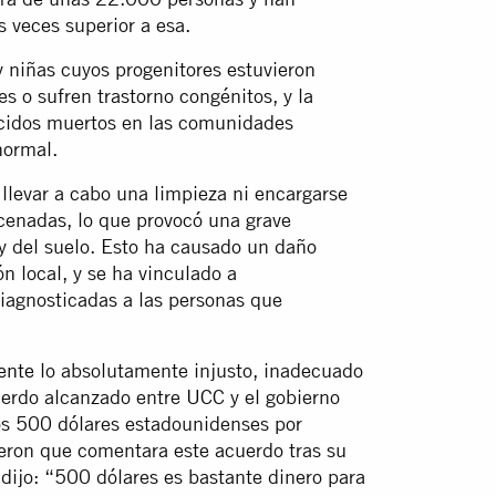
veces superior a esa.
 niñas cuyos progenitores estuvieron
s o sufren trastorno congénitos, y la
acidos muertos en las comunidades
normal.
llevar a cabo una limpieza ni encargarse
cenadas, lo que provocó una grave
y del suelo. Esto ha causado un daño
n local, y se ha vinculado a
iagnosticadas a las personas que
ente
lo absolutamente injusto, inadecuado
uerdo alcanzado entre UCC y el gobierno
s 500 dólares estadounidenses por
ieron que comentara este acuerdo tras su
ijo: “500 dólares es bastante dinero para