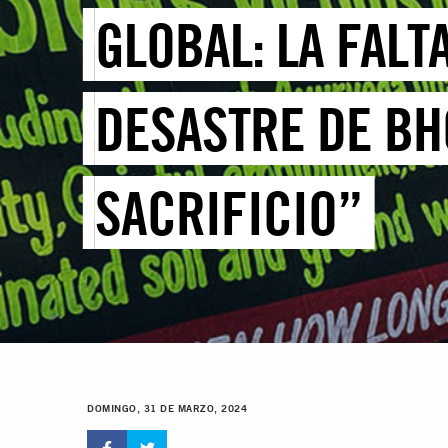
GLOBAL: LA FAL
DESASTRE DE BH
SACRIFICIO”
DOMINGO, 31 DE MARZO, 2024