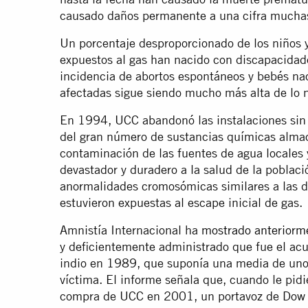
causado daños permanente a una cifra muchas 
Un porcentaje desproporcionado de los niños y
expuestos al gas han nacido con discapacidade
incidencia de abortos espontáneos y bebés n
afectadas sigue siendo mucho más alta de lo 
En 1994, UCC abandonó las instalaciones sin 
del gran número de sustancias químicas alma
contaminación de las fuentes de agua locales 
devastador y duradero a la salud de la població
anormalidades cromosómicas similares a las d
estuvieron expuestas al escape inicial de gas.
Amnistía Internacional ha
mostrado anteriorm
y deficientemente administrado que fue el ac
indio en 1989, que suponía una media de uno
víctima. El informe señala que, cuando le pid
compra de UCC en 2001, un portavoz de Dow d