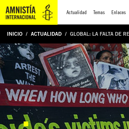
Actualidad
Temas
Enlaces
INICIO
ACTUALIDAD
GLOBAL: LA FALTA DE 