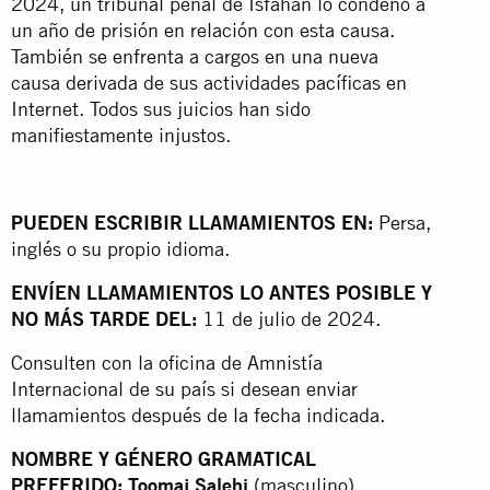
2024, un tribunal penal de Isfahán lo condenó a
un año de prisión en relación con esta causa.
También se enfrenta a cargos en una nueva
causa derivada de sus actividades pacíficas en
Internet. Todos sus juicios han sido
manifiestamente injustos.
PUEDEN ESCRIBIR LLAMAMIENTOS EN:
Persa,
inglés o su propio idioma.
ENVÍEN LLAMAMIENTOS LO ANTES POSIBLE Y
NO MÁS TARDE DEL:
11 de julio de 2024.
Consulten con la oficina de Amnistía
Internacional de su país si desean enviar
llamamientos después de la fecha indicada.
NOMBRE Y GÉNERO GRAMATICAL
PREFERIDO: Toomaj Salehi
(masculino).