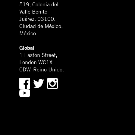
519, Colonia del
Valle Benito
Juárez, 03100.
Ciudad de México,
México
Global
1 Easton Street,
London WC1X
0DW. Reino Unido.