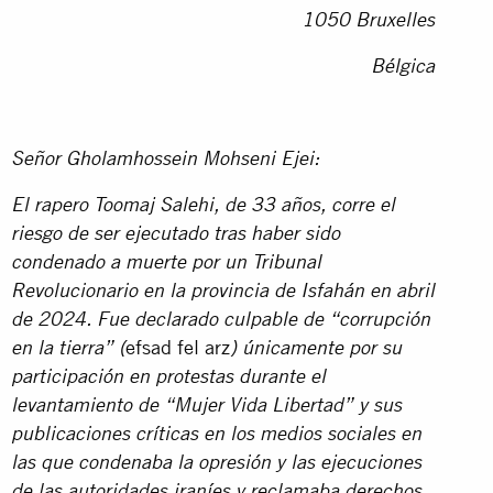
1050 Bruxelles
Bélgica
Señor Gholamhossein Mohseni Ejei:
El rapero Toomaj Salehi, de 33 años, corre el
riesgo de ser ejecutado tras haber sido
condenado a muerte por un Tribunal
Revolucionario en la provincia de Isfahán en abril
de 2024. Fue declarado culpable de “corrupción
efsad fel arz
en la tierra” (
) únicamente por su
participación en protestas durante el
levantamiento de “Mujer Vida Libertad” y sus
publicaciones críticas en los medios sociales en
las que condenaba la opresión y las ejecuciones
de las autoridades iraníes y reclamaba derechos