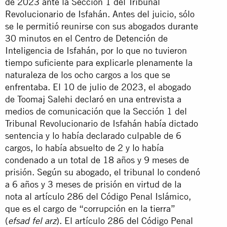
de 2023 ante la Sección 1 del Tribunal
Revolucionario de Isfahán. Antes del juicio, sólo
se le permitió reunirse con sus abogados durante
30 minutos en el Centro de Detención de
Inteligencia de Isfahán, por lo que no tuvieron
tiempo suficiente para explicarle plenamente la
naturaleza de los ocho cargos a los que se
enfrentaba. El 10 de julio de 2023, el abogado
de Toomaj Salehi declaró en una entrevista a
medios de comunicación que la Sección 1 del
Tribunal Revolucionario de Isfahán había dictado
sentencia y lo había declarado culpable de 6
cargos, lo había absuelto de 2 y lo había
condenado a un total de 18 años y 9 meses de
prisión. Según su abogado, el tribunal lo condenó
a 6 años y 3 meses de prisión en virtud de la
nota al artículo 286 del Código Penal Islámico,
que es el cargo de “corrupción en la tierra”
(
). El artículo 286 del Código Penal
efsad fel arz