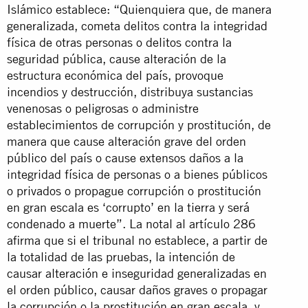
Islámico establece: “Quienquiera que, de manera
generalizada, cometa delitos contra la integridad
física de otras personas o delitos contra la
seguridad pública, cause alteración de la
estructura económica del país, provoque
incendios y destrucción, distribuya sustancias
venenosas o peligrosas o administre
establecimientos de corrupción y prostitución, de
manera que cause alteración grave del orden
público del país o cause extensos daños a la
integridad física de personas o a bienes públicos
o privados o propague corrupción o prostitución
en gran escala es ‘corrupto’ en la tierra y será
condenado a muerte”. La notal al artículo 286
afirma que si el tribunal no establece, a partir de
la totalidad de las pruebas, la intención de
causar alteración e inseguridad generalizadas en
el orden público, causar daños graves o propagar
la corrupción o la prostitución en gran escala, y