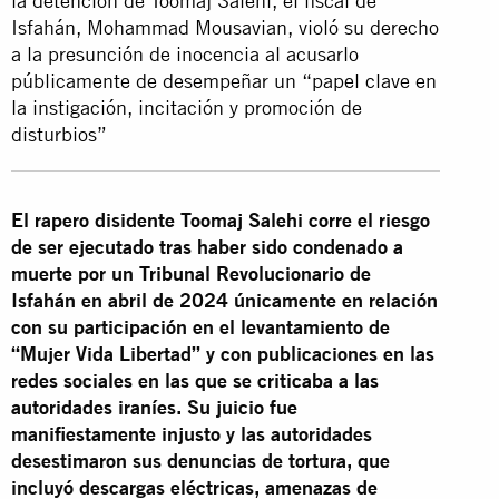
la detención de Toomaj Salehi, el fiscal de
Isfahán, Mohammad Mousavian, violó su derecho
a la presunción de inocencia al acusarlo
públicamente de desempeñar un “papel clave en
la instigación, incitación y promoción de
disturbios”
El rapero disidente Toomaj Salehi corre el riesgo
de ser ejecutado tras haber sido condenado a
muerte por un Tribunal Revolucionario de
Isfahán en abril de 2024 únicamente en relación
con su participación en el levantamiento de
“Mujer Vida Libertad” y con publicaciones en las
redes sociales en las que se criticaba a las
autoridades iraníes. Su juicio fue
manifiestamente injusto y las autoridades
desestimaron sus denuncias de tortura, que
incluyó
descargas eléctricas, amenazas de