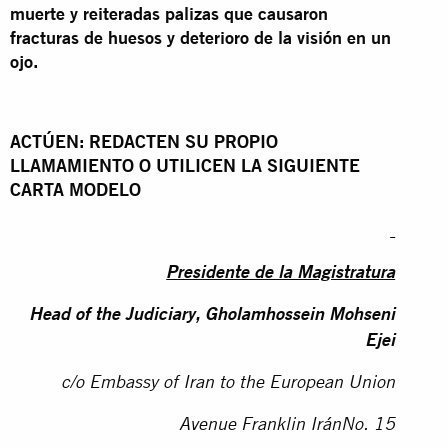
muerte y reiteradas palizas que causaron
fracturas de huesos y deterioro de la visión en un
ojo.
ACTÚEN: REDACTEN SU PROPIO
LLAMAMIENTO O UTILICEN LA SIGUIENTE
CARTA MODELO
Presidente de la Magistratura
Head of the Judiciary, Gholamhossein Mohseni
Ejei
c/o Embassy of Iran to the European Union
Avenue Franklin IránNo.
15