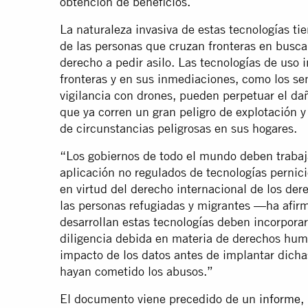
obtención de beneficios.
La naturaleza invasiva de estas tecnologías ti
de las personas que cruzan fronteras en busca 
derecho a pedir asilo. Las tecnologías de uso 
fronteras y en sus inmediaciones, como los sen
vigilancia con drones, pueden perpetuar el da
que ya corren un gran peligro de explotación y
de circunstancias peligrosas en sus hogares.
“Los gobiernos de todo el mundo deben trabajar
aplicación no regulados de tecnologías pernic
en virtud del derecho internacional de los de
las personas refugiadas y migrantes —ha af
desarrollan estas tecnologías deben incorporar
diligencia debida en materia de derechos hum
impacto de los datos antes de implantar dicha
hayan cometido los abusos.”
El documento viene precedido de un
informe
,