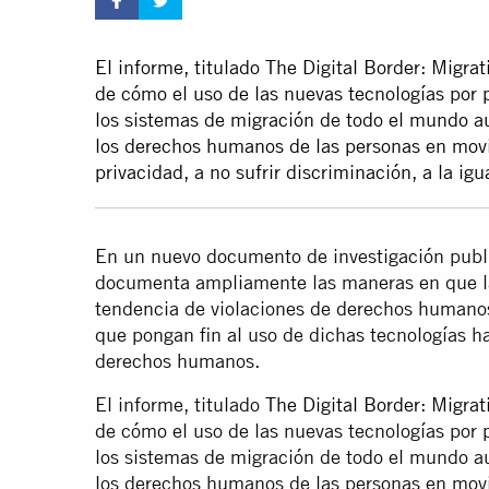
El informe, titulado The Digital Border: Migra
de cómo el uso de las nuevas tecnologías por p
los sistemas de migración de todo el mundo a
los derechos humanos de las personas en movi
privacidad, a no sufrir discriminación, a la igua
En un nuevo documento de investigación publi
documenta ampliamente las maneras en que la 
tendencia de violaciones de derechos humanos 
que pongan fin al uso de dichas tecnologías h
derechos humanos.
El informe, titulado
The Digital Border: Migrat
de cómo el uso de las nuevas tecnologías por p
los sistemas de migración de todo el mundo a
los derechos humanos de las personas en movi