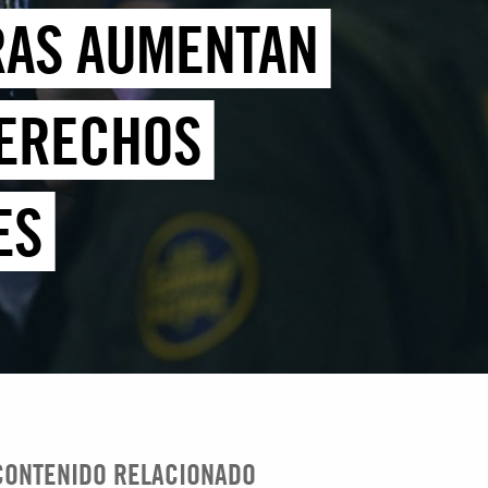
ERAS AUMENTAN
DERECHOS
ES
CONTENIDO RELACIONADO