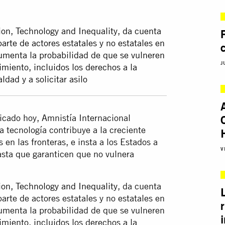
tion, Technology and Inequality, da cuenta
arte de actores estatales y no estatales en
umenta la probabilidad de que se vulneren
J
miento, incluidos los derechos a la
ldad y a solicitar asilo
cado hoy, Amnistía Internacional
tecnología contribuye a la creciente
en las fronteras, e insta a los Estados a
V
asta que garanticen que no vulnera
ion, Technology and Inequality
, da cuenta
arte de actores estatales y no estatales en
umenta la probabilidad de que se vulneren
miento, incluidos los derechos a la