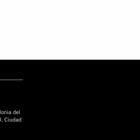
lonia del
0. Ciudad