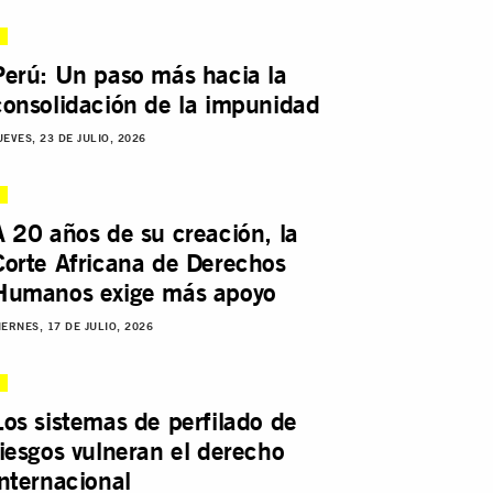
Perú: Un paso más hacia la
consolidación de la impunidad
UEVES, 23 DE JULIO, 2026
A 20 años de su creación, la
Corte Africana de Derechos
Humanos exige más apoyo
IERNES, 17 DE JULIO, 2026
Los sistemas de perfilado de
riesgos vulneran el derecho
internacional