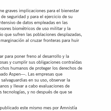
ene graves implicaciones para el bienestar
de seguridad y para el ejercicio de su
intensivo de datos empleadas en las
sores biométricos de uso militar y la
ño que sufren las poblaciones desplazadas,
 marginación al cruzar fronteras para huir
 para poner freno al desarrollo y la
iosas y cumplir sus obligaciones contraídas
rechos humanos de proteger los derechos de
irmado Aspen—. Las empresas que
 salvaguardias en su uso, observar la
anos y llevar a cabo evaluaciones de
s tecnologías, y no después de que se
 publicado este mismo mes por Amnistía