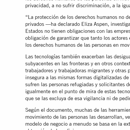
privacidad, a no sufrir discriminación, a la igua
“La protección de los derechos humanos no deb
privados —ha declarado Eliza Aspen, investig
Estados no tienen obligaciones con las empresa
obligación de garantizar que tanto los actores
los derechos humanos de las personas en mov
Las tecnologías también exacerban las desigua
subyacentes en las fronteras y en otros contex
trabajadores y trabajadoras migrantes y otras
insegura a las mismas formas digitalizadas de 
sufren las personas refugiadas y solicitantes 
igualmente en el punto de mira de estas tecno
que se las excluya de esa vigilancia ni de pedi
Según el documento, muchas de las herramient
movimiento de las personas las desarrollan, 
modelo de negocio a menudo se basa en la ext