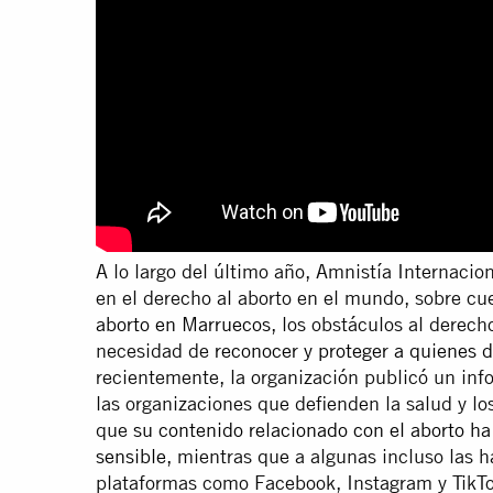
A lo largo del último año, Amnistía Internacio
en el derecho al aborto en el mundo, sobre c
aborto en Marruecos
, los obstáculos al derech
necesidad de
reconocer y proteger a quienes d
recientemente, la organización publicó un inf
las organizaciones que defienden la salud y l
que
su contenido relacionado con el aborto h
sensible
, mientras que a algunas incluso las
plataformas como Facebook, Instagram y TikTo