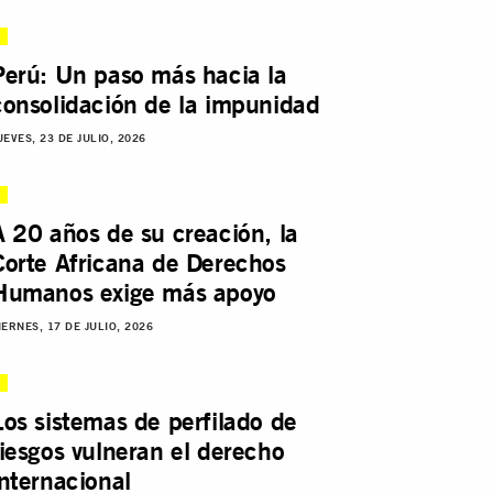
Perú: Un paso más hacia la
consolidación de la impunidad
UEVES, 23 DE JULIO, 2026
A 20 años de su creación, la
Corte Africana de Derechos
Humanos exige más apoyo
IERNES, 17 DE JULIO, 2026
Los sistemas de perfilado de
riesgos vulneran el derecho
internacional