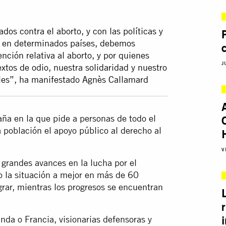
dos contra el aborto, y con las políticas y
no en determinados países, debemos
ción relativa al aborto, y por quienes
J
tos de odio, nuestra solidaridad y nuestro
bles”, ha manifestado Agnès Callamard
ña en la que pide a personas de todo el
 población el apoyo público al derecho al
V
grandes avances en la lucha por el
o la situación a mejor en más de 60
rar, mientras los progresos se encuentran
nda o Francia, visionarias defensoras y