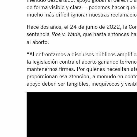
de forma visible y clara— podemos hacer que 
mucho más difícil ignorar nuestras reclamacio
Hace dos años, el 24 de junio de 2022, la Co
sentencia
, que hasta entonces ha
Roe v. Wade
al aborto.
“Al enfrentarnos a discursos públicos amplifica
la legislación contra el aborto ganando terre
mantenernos firmes. Por quienes necesitan aten
proporcionan esa atención, a menudo en contex
apoyo deben ser tangibles, inequívocos y visi