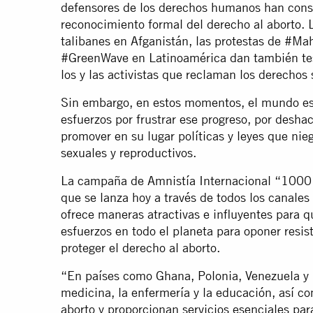
defensores de los derechos humanos han cons
reconocimiento formal del derecho al aborto. 
talibanes en Afganistán, las protestas de #Ma
#GreenWave en Latinoamérica dan también test
los y las activistas que reclaman los derechos 
Sin embargo, en estos momentos, el mundo es
esfuerzos por frustrar ese progreso, por desha
promover en su lugar políticas y leyes que ni
sexuales y reproductivos.
La campaña de Amnistía Internacional “1000 
que se lanza hoy a través de todos los canales 
ofrece maneras atractivas e influyentes para 
esfuerzos en todo el planeta para oponer resist
proteger el derecho al aborto.
“En países como Ghana, Polonia, Venezuela y 
medicina, la enfermería y la educación, así co
aborto y proporcionan servicios esenciales par