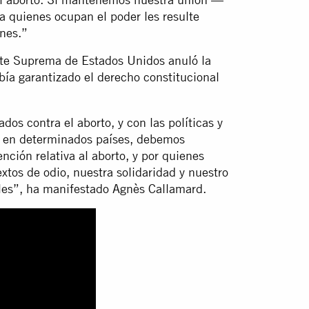
a quienes ocupan el poder les resulte
nes.”
rte Suprema de Estados Unidos anuló la
bía garantizado el derecho constitucional
dos contra el aborto, y con las políticas y
no en determinados países, debemos
ción relativa al aborto, y por quienes
tos de odio, nuestra solidaridad y nuestro
bles”, ha manifestado Agnès Callamard.