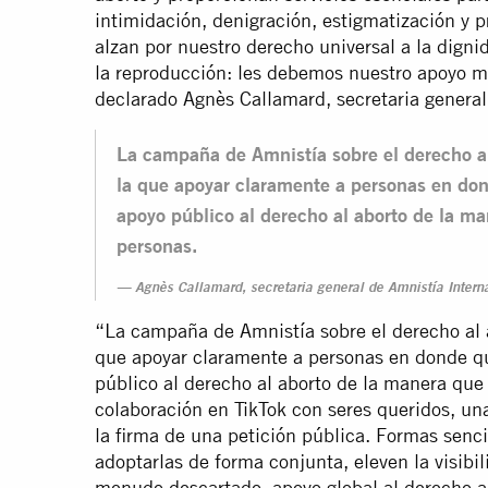
intimidación, denigración, estigmatización y p
alzan por nuestro derecho universal a la digni
la reproducción: les debemos nuestro apoyo man
declarado Agnès Callamard, secretaria general
La campaña de Amnistía sobre el derecho a
la que apoyar claramente a personas en don
apoyo público al derecho al aborto de la m
personas.
Agnès Callamard, secretaria general de Amnistía Intern
“La campaña de Amnistía sobre el derecho al 
que apoyar claramente a personas en donde qu
público al derecho al aborto de la manera qu
colaboración en TikTok con seres queridos, un
la firma de una petición pública. Formas sencil
adoptarlas de forma conjunta, eleven la visibil
menudo descartado, apoyo global al derecho 