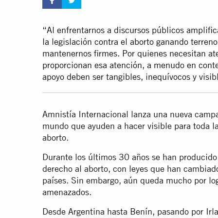
“Al enfrentarnos a discursos públicos amplifica
la legislación contra el aborto ganando terre
mantenernos firmes. Por quienes necesitan aten
proporcionan esa atención, a menudo en contex
apoyo deben ser tangibles, inequívocos y visi
Amnistía Internacional lanza una nueva campa
mundo que ayuden a hacer visible para toda la
aborto.
Durante los últimos 30 años se han producido 
derecho al aborto, con leyes que han cambiad
países. Sin embargo, aún queda mucho por log
amenazados.
Desde Argentina hasta Benín, pasando por Irla