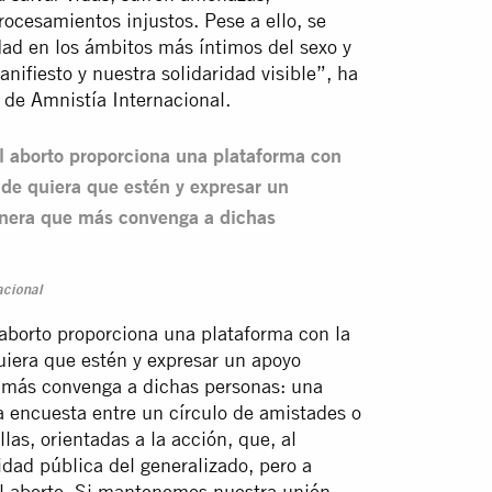
rocesamientos injustos. Pese a ello, se
dad en los ámbitos más íntimos del sexo y
ifiesto y nuestra solidaridad visible”, ha
 de Amnistía Internacional.
l aborto proporciona una plataforma con
de quiera que estén y expresar un
anera que más convenga a dichas
acional
aborto proporciona una plataforma con la
iera que estén y expresar un apoyo
e más convenga a dichas personas: una
a encuesta entre un círculo de amistades o
las, orientadas a la acción, que, al
idad pública del generalizado, pero a
al aborto. Si mantenemos nuestra unión —