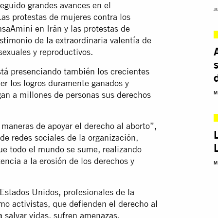
eguido grandes avances en el
J
Las protestas de mujeres contra los
hsaAmini en Irán y las protestas de
imonio de la extraordinaria valentía de
sexuales y reproductivos.
tá presenciando también los crecientes
cer los logros duramente ganados y
egan a millones de personas sus derechos
M
maneras de apoyar el derecho al aborto”,
de redes sociales de la organización,
que todo el mundo se sume, realizando
encia a la erosión de los derechos y
M
Estados Unidos, profesionales de la
mo activistas, que defienden el derecho al
a salvar vidas, sufren amenazas,