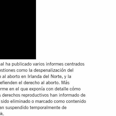
nal ha publicado varios informes centrados
uestiones como
la despenalización del
o al aborto en
Irlanda del Norte
, y la
efienden el derecho al aborto
. Más
orme en el que exponía con detalle cómo
os derechos reproductivos han informado de
a sido eliminado o marcado como contenido
 han suspendido temporalmente de
k.