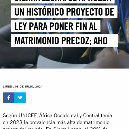
UN HISTÓRICO PROYECTO DE
LEY PARA PONER FIN AL
MATRIMONIO PRECOZ; AHORA
DEBEN REALIZARSE
ESFUERZOS SOSTENIDOS
PARA SENSIBILIZAR A LA
LUNES, 08 DE JULIO, 2024
COMUNIDAD
Según UNICEF, África Occidental y Central tenía
en 2023 la prevalencia más alta de matrimonio