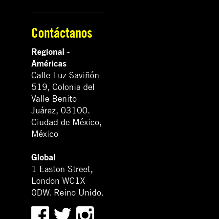
Contáctanos
Regional -
Américas
Calle Luz Saviñón
519, Colonia del
Valle Benito
Juárez, 03100.
Ciudad de México,
México
Global
1 Easton Street,
London WC1X
0DW. Reino Unido.