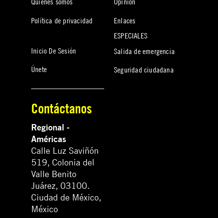
Quiénes somos
Opinión
Política de privacidad
Enlaces
ESPECIALES
Inicio De Sesión
Salida de emergencia
Únete
Seguridad ciudadana
Contáctanos
Regional -
Américas
Calle Luz Saviñón
519, Colonia del
Valle Benito
Juárez, 03100.
Ciudad de México,
México