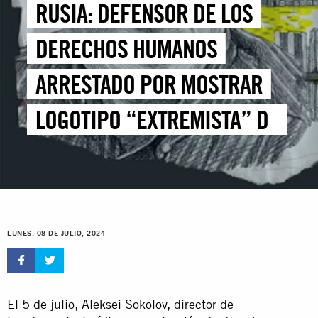
RUSIA: DEFENSOR DE LOS
DERECHOS HUMANOS
ARRESTADO POR MOSTRAR
LOGOTIPO “EXTREMISTA” DE
FACEBOOK DEBE SER
LIBERADO DE INMEDIATO
LUNES, 08 DE JULIO, 2024
El 5 de julio, Aleksei Sokolov, director de