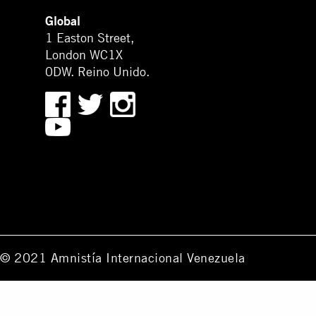
Global
1 Easton Street,
London WC1X
0DW. Reino Unido.
© 2021 Amnistía Internacional Venezuela