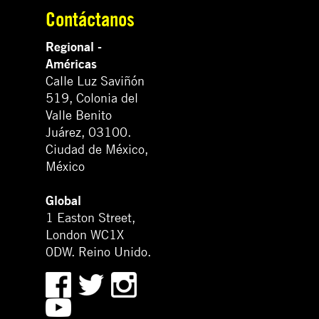
Contáctanos
Regional -
Américas
Calle Luz Saviñón
519, Colonia del
Valle Benito
Juárez, 03100.
Ciudad de México,
México
Global
1 Easton Street,
London WC1X
0DW. Reino Unido.