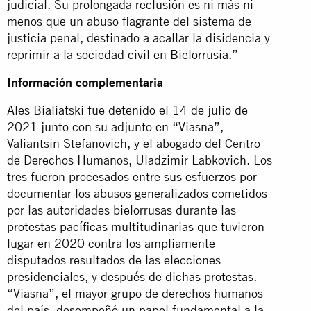
judicial. Su prolongada reclusión es ni más ni
menos que un abuso flagrante del sistema de
justicia penal, destinado a acallar la disidencia y
reprimir a la sociedad civil en Bielorrusia.”
Información complementaria
Ales Bialiatski fue detenido el 14 de julio de
2021 junto con su adjunto en “Viasna”,
Valiantsin Stefanovich, y el abogado del Centro
de Derechos Humanos, Uladzimir Labkovich. Los
tres fueron procesados entre sus esfuerzos por
documentar los abusos generalizados cometidos
por las autoridades bielorrusas durante las
protestas pacíficas multitudinarias que tuvieron
lugar en 2020 contra los ampliamente
disputados resultados de las elecciones
presidenciales, y después de dichas protestas.
“Viasna”, el mayor grupo de derechos humanos
del país, desempeñó un papel fundamental a la