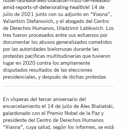
nobel-laureate-ales-bialiatski-must-be-released-
amid-reports-of-deteriorating-health/
el 14 de
julio de 2021 junto con su adjunto en “Viasna”,
Valiantsin Stefanovich, y el abogado del Centro
de Derechos Humanos, Uladzimir Labkovich. Los
tres fueron procesados entre sus esfuerzos por
documentar los abusos generalizados cometidos
por las autoridades bielorrusas durante las
protestas pacíficas multitudinarias que tuvieron
lugar en 2020 contra los ampliamente
disputados resultados de las elecciones
presidenciales, y después de dichas protestas
En vísperas del tercer aniversario del
encarcelamiento el 14 de julio de Ales Bialiatski,
galardonado con el Premio Nobel de la Paz y
presidente del Centro de Derechos Humanos
“Viasna”, cuya salud, según los informes, se está