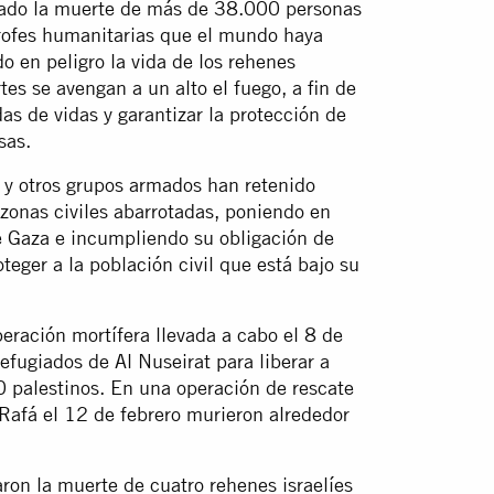
ocado la muerte de más de 38.000 personas
trofes humanitarias que el mundo haya
o en peligro la vida de los rehenes
tes se avengan a un alto el fuego, a fin de
das de vidas y garantizar la protección de
sas.
 y otros grupos armados han retenido
 zonas civiles abarrotadas, poniendo en
de Gaza e incumpliendo su obligación de
teger a la población civil que está bajo su
eración mortífera llevada a cabo el 8 de
refugiados de Al Nuseirat para liberar a
 palestinos. En una operación de rescate
 Rafá el 12 de febrero murieron alrededor
aron la muerte de cuatro rehenes israelíes