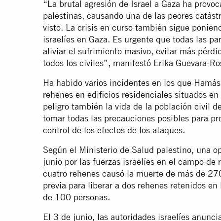
“La brutal agresión de Israel a Gaza ha prov
palestinas, causando una de las peores catás
visto. La crisis en curso también sigue poniend
israelíes en Gaza. Es urgente que todas las par
aliviar el sufrimiento masivo, evitar más pérdi
todos los civiles”, manifestó Erika Guevara-Ro
Ha habido varios incidentes en los que Hamás
rehenes en edificios residenciales situados en
peligro también la vida de la población civil 
tomar todas las precauciones posibles para pro
control de los efectos de los ataques.
Según el Ministerio de Salud palestino, una op
junio por las fuerzas israelíes en el campo de 
cuatro rehenes causó la muerte de más de 270
previa para liberar a dos rehenes retenidos en
de 100 personas.
El 3 de junio, las autoridades israelíes anunci