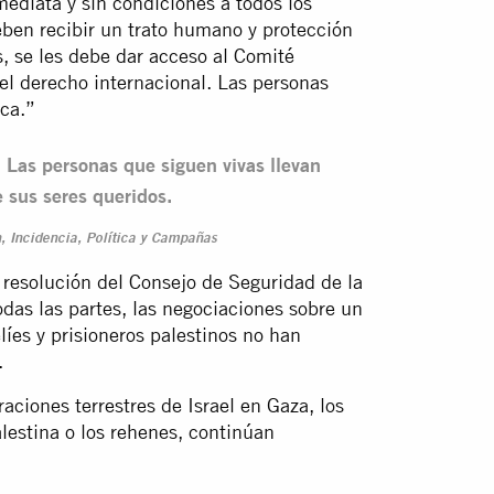
ediata y sin condiciones a todos los
eben recibir un trato humano y protección
s, se les debe dar acceso al Comité
el derecho internacional. Las personas
ca.”
 Las personas que siguen vivas llevan
 sus seres queridos.
n, Incidencia, Política y Campañas
 resolución del Consejo de Seguridad de la
das las partes, las negociaciones sobre un
líes y prisioneros palestinos no han
.
ciones terrestres de Israel en Gaza, los
palestina o los rehenes, continúan