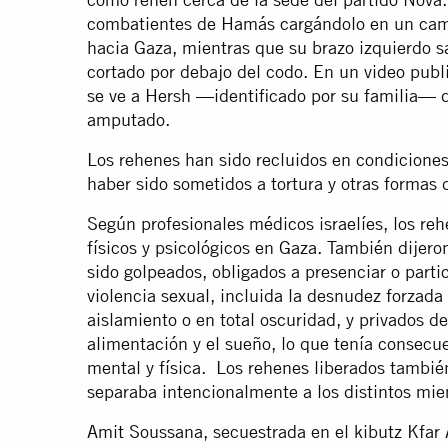
combatientes de Hamás cargándolo en un cami
hacia Gaza, mientras que su brazo izquierdo s
cortado por debajo del codo. En un video pub
se ve a Hersh —identificado por su familia— 
amputado.
Los rehenes han sido recluidos en condicione
haber sido sometidos a tortura y otras formas 
Según profesionales médicos israelíes, los re
físicos y psicológicos en Gaza. También dije
sido golpeados, obligados a presenciar o parti
violencia sexual, incluida la desnudez forzada
aislamiento o en total oscuridad, y privados d
alimentación y el sueño, lo que tenía consecue
mental y física. Los rehenes liberados tambié
separaba intencionalmente a los distintos mi
Amit Soussana, secuestrada en el kibutz Kfar