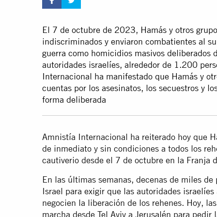
El 7 de octubre de 2023, Hamás y otros grup
indiscriminados y enviaron combatientes al su
guerra como homicidios masivos deliberados de
autoridades israelíes, alrededor de 1.200 per
Internacional ha manifestado que Hamás y ot
cuentas por los asesinatos, los secuestros y l
forma deliberada
Amnistía Internacional ha reiterado hoy que 
de inmediato y sin condiciones a todos los re
cautiverio desde el 7 de octubre en la Franja
En las últimas semanas, decenas de miles de p
Israel para exigir que las autoridades israelíe
negocien la liberación de los rehenes. Hoy, la
marcha desde Tel Aviv a Jerusalén para pedir la