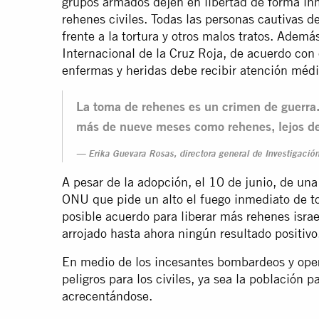
grupos armados dejen en libertad de forma inm
rehenes civiles. Todas las personas cautivas d
frente a la tortura y otros malos tratos. Ademá
Internacional de la Cruz Roja, de acuerdo con 
enfermas y heridas debe recibir atención médi
La toma de rehenes es un crimen de guerra.
más de nueve meses como rehenes, lejos de
Erika Guevara Rosas, directora general de Investigació
A pesar de la adopción, el 10 de junio, de una
ONU que pide un alto el fuego inmediato de to
posible acuerdo para liberar más rehenes israe
arrojado hasta ahora ningún resultado positivo
En medio de los incesantes bombardeos y opera
peligros para los civiles, ya sea la población 
acrecentándose.