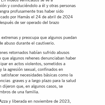
ón y conduciéndolo a él y otras personas
angra profusamente tras haber sido
licado por Hamás el 24 de abril de 2024
después de ser operado del brazo
s extremas y preocupa que algunos puedan
de abuso durante el cautiverio.
henes retornados habían sufrido abusos
ron que algunos rehenes denunciaban haber
cipar en actos violentos, sometidos a
 y la agresión sexual, confinados en
e satisfacer necesidades básicas como la
ncias graves y a largo plazo para la salud
n dijeron que, en algunos casos, se
embros de una familia.
 Azza y liberada en noviembre de 2023,