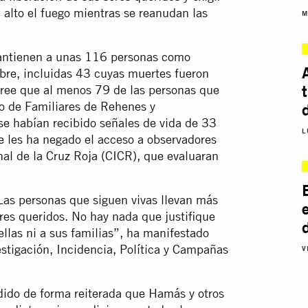
 alto el fuego mientras se reanudan las
M
antienen a unas 116 personas como
bre, incluidas 43 cuyas muertes fueron
 cree que al menos 79 de las personas que
ro de Familiares de Rehenes y
se habían recibido señales de vida de 33
L
se les ha negado el acceso a observadores
nal de la Cruz Roja (CICR), que evaluaran
Las personas que siguen vivas llevan más
res queridos. No hay nada que justifique
 ellas ni a sus familias”, ha manifestado
estigación, Incidencia, Política y Campañas
V
dido de forma reiterada que Hamás y otros