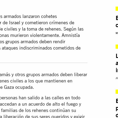
os armados lanzaron cohetes
r de Israel y cometieron crímenes de
 civiles y la toma de rehenes. Según las
M
sonas murieron violentamente. Amnistía
ros grupos armados deben rendir
os ataques indiscriminados cometidos de
Hamás y otros grupos armados deben liberar
J
henes civiles a los que mantienen en
 de Gaza ocupada.
ersonas han salido a las calles en todo
s accedan a un acuerdo de alto el fuego y
s familias de los rehenes continúan su
 liberación de sus seres queridos y exigir