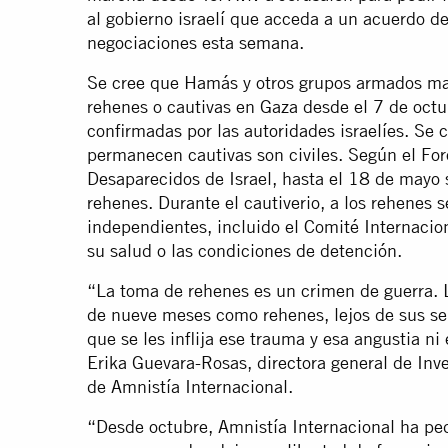
al gobierno israelí que acceda a un acuerdo de
negociaciones esta semana.
Se cree que Hamás y otros grupos armados m
rehenes o cautivas en Gaza desde el 7 de octu
confirmadas por las autoridades israelíes. Se
permanecen cautivas son civiles. Según el Fo
Desaparecidos de Israel, hasta el 18 de mayo 
rehenes. Durante el cautiverio, a los rehenes 
independientes, incluido el Comité Internacio
su salud o las condiciones de detención.
“La toma de rehenes es un crimen de guerra. 
de nueve meses como rehenes, lejos de sus se
que se les inflija ese trauma y esa angustia ni
Erika Guevara-Rosas, directora general de Inv
de Amnistía Internacional.
“Desde octubre, Amnistía Internacional ha pe