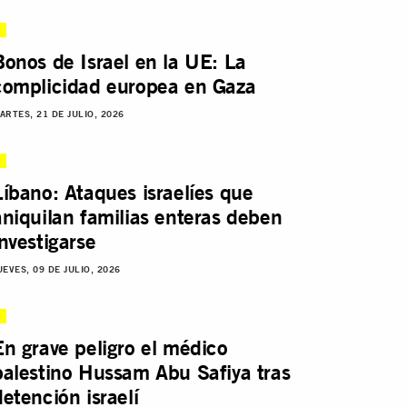
Bonos de Israel en la UE: La
complicidad europea en Gaza
ARTES, 21 DE JULIO, 2026
Líbano: Ataques israelíes que
aniquilan familias enteras deben
investigarse
UEVES, 09 DE JULIO, 2026
En grave peligro el médico
palestino Hussam Abu Safiya tras
detención israelí