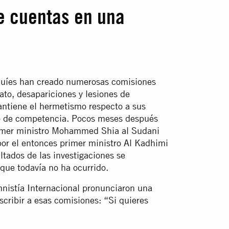
e cuentas en una
raquíes han creado numerosas comisiones
nato, desapariciones y lesiones de
antiene el hermetismo respecto a sus
to de competencia. Pocos meses después
rimer ministro Mohammed Shia al Sudani
por el entonces primer ministro Al Kadhimi
ltados de las investigaciones se
 que todavía no ha ocurrido.
nistía Internacional pronunciaron una
scribir a esas comisiones: “Si quieres