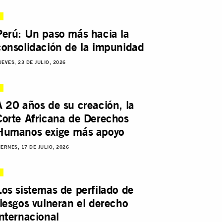
Perú: Un paso más hacia la
consolidación de la impunidad
UEVES, 23 DE JULIO, 2026
A 20 años de su creación, la
Corte Africana de Derechos
Humanos exige más apoyo
IERNES, 17 DE JULIO, 2026
Los sistemas de perfilado de
riesgos vulneran el derecho
internacional