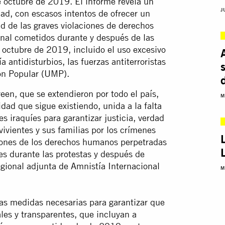
de octubre de 2019. El informe revela un
J
d, con escasos intentos de ofrecer un
d de las graves violaciones de derechos
nal cometidos durante y después de las
n octubre de 2019, incluido el uso excesivo
ía antidisturbios, las fuerzas antiterroristas
ón Popular (UMP).
reen, que se extendieron por todo el país,
M
dad que sigue existiendo, unida a la falta
es iraquíes para garantizar justicia, verdad
vivientes y sus familias por los crímenes
ciones de los derechos humanos perpetradas
nes durante las protestas y después de
egional adjunta de Amnistía Internacional
M
as medidas necesarias para garantizar que
les y transparentes, que incluyan a