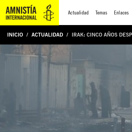
Actualidad
Temas
Enlaces
INICIO
ACTUALIDAD
IRAK: CINCO AÑOS DES