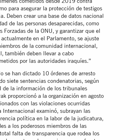
rímenes cometidos desde 2019 contra
omo para asegurar la protección de testigos
ia. Deben crear una base de datos nacional
tidad de las personas desaparecidas, como
s Forzadas de la ONU, y garantizar que el
, actualmente en el Parlamento, se ajuste
miembros de la comunidad internacional,
al, también deben llevar a cabo
metidos por las autoridades iraquíes.”
lo se han dictado 10 órdenes de arresto
ido siete sentencias condenatorias, según
l de la información de los tribunales
rak proporcionó a la organización en agosto
ionados con las violaciones ocurridas
a Internacional examinó, subrayan las
rencia política en la labor de la judicatura,
ades a los poderosos miembros de las
 total falta de transparencia que rodea los