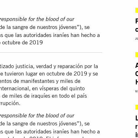
esponsible for the blood of our
 la sangre de nuestros jóvenes”), se
as que las autoridades iraníes han hecho a
J
de octubre de 2019
izado justicia, verdad y reparación por la
que tuvieron lugar en octubre de 2019 y se
ientos de manifestantes y miles de
nternacional, en vísperas del quinto
V
s de miles de iraquíes en todo el país
rrupción.
esponsible for the blood of our
 la sangre de nuestros jóvenes”), se
as que las autoridades iraníes han hecho a