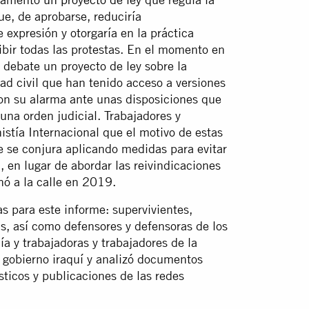
ue, de aprobarse, reduciría
e expresión y otorgaría en la práctica
ibir todas las protestas. En el momento en
debate un proyecto de ley sobre la
ad civil que han tenido acceso a versiones
ron su alarma ante unas disposiciones que
una orden judicial. Trabajadores y
nistía Internacional que el motivo de estas
ue se conjura aplicando medidas para evitar
, en lugar de abordar las reivindicaciones
hó a la calle en 2019.
s para este informe: supervivientes,
as, así como defensores y defensoras de los
a y trabajadoras y trabajadores de la
l gobierno iraquí y analizó documentos
sticos y publicaciones de las redes