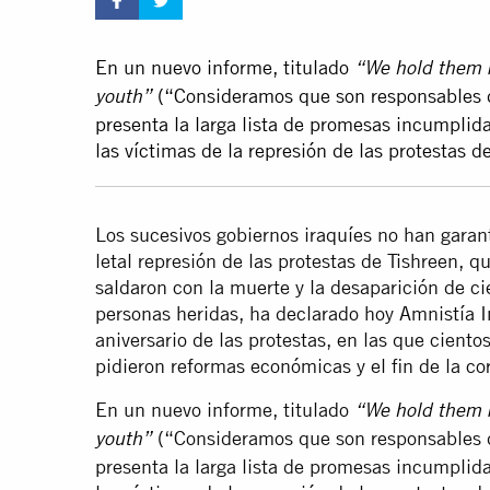
En un nuevo informe, titulado
“We hold them r
(“Consideramos que son responsables de
youth”
presenta la larga lista de promesas incumplid
las víctimas de la represión de las protestas 
Los sucesivos gobiernos iraquíes no han garant
letal represión de las protestas de Tishreen, 
saldaron con la muerte y la desaparición de c
personas heridas, ha declarado hoy Amnistía I
aniversario de las protestas, en las que ciento
pidieron reformas económicas y el fin de la co
En un nuevo informe, titulado
“We hold them r
(“Consideramos que son responsables de
youth”
presenta la larga lista de promesas incumplid