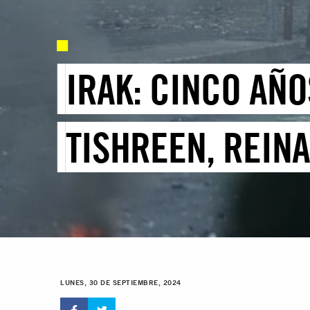
IRAK: CINCO AÑ
TISHREEN, REIN
LUNES, 30 DE SEPTIEMBRE, 2024