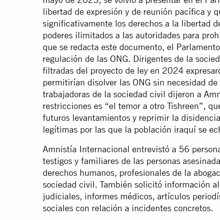
libertad de expresión y de reunión pacífica y q
significativamente los derechos a la libertad d
poderes ilimitados a las autoridades para proh
que se redacta este documento, el Parlamento 
regulación de las ONG. Dirigentes de la socied
filtradas del proyecto de ley en 2024 expresa
permitirían disolver las ONG sin necesidad de 
trabajadoras de la sociedad civil dijeron a Am
restricciones es “el temor a otro Tishreen”, q
futuros levantamientos y reprimir la disidencia
legítimas por las que la población iraquí se ec
Amnistía Internacional entrevistó a 56 persona
testigos y familiares de las personas asesinad
derechos humanos, profesionales de la abogací
sociedad civil. También solicitó información a
judiciales, informes médicos, artículos periodí
sociales con relación a incidentes concretos.