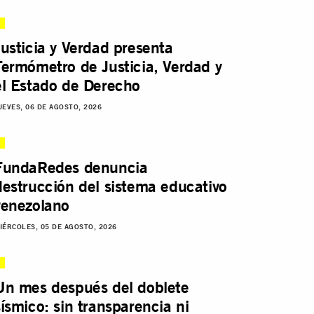
Justicia y Verdad presenta
Termómetro de Justicia, Verdad y
el Estado de Derecho
UEVES, 06 DE AGOSTO, 2026
FundaRedes denuncia
destrucción del sistema educativo
venezolano
IÉRCOLES, 05 DE AGOSTO, 2026
Un mes después del doblete
sísmico: sin transparencia ni