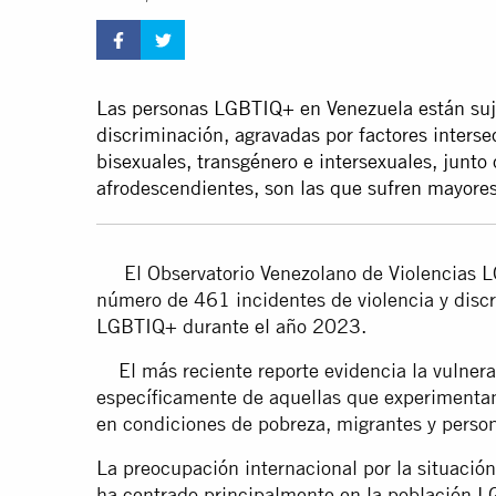
Las personas LGBTIQ+ en Venezuela están suje
discriminación, agravadas por factores interse
bisexuales, transgénero e intersexuales, junto
afrodescendientes, son las que sufren mayores
El Observatorio Venezolano de Violencias L
número de 461 incidentes de violencia y discr
LGBTIQ+ durante el año 2023.
El más reciente reporte evidencia la vulnera
específicamente de aquellas que experimentan
en condiciones de pobreza, migrantes y perso
La preocupación internacional por la situaci
ha centrado principalmente en la población 