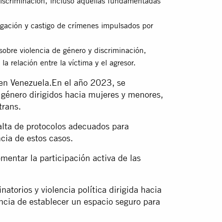
discriminación, incluso aquellas fundamentadas
agación y castigo de crímenes impulsados por
sobre violencia de género y discriminación,
la relación entre la víctima y el agresor.
 en Venezuela.En el año 2023, se
género dirigidos hacia mujeres y menores,
trans.
falta de protocolos adecuados para
ncia de estos casos.
mentar la participación activa de las
atorios y violencia política dirigida hacia
ncia de establecer un espacio seguro para