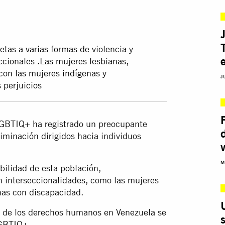
tas a varias formas de violencia y
ccionales .Las mujeres lesbianas,
 con las mujeres indígenas y
J
 perjuicios
GBTIQ+ ha registrado un preocupante
iminación dirigidos hacia individuos
M
bilidad de esta población,
 interseccionalidades, como las mujeres
nas con discapacidad.
ón de los derechos humanos en Venezuela se
LGBTIQ+.