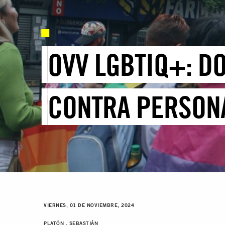
OVV LGBTIQ+: D
CONTRA PERSON
VIERNES, 01 DE NOVIEMBRE, 2024
PLATÓN , SEBASTIÁN