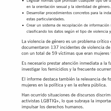
Legislar normas que prohíban cualquier tipo de 
en la orientación sexual y la identidad de género.
Desarrollar procedimientos concretos para la ind
estas particularidades.
Crear un sistema de recopilación de información 
clasificando los datos según el tipo de violencia y 
La violencia de género es un problema crítico
documentaron 137 incidentes de violencia de 
con un total de 59 víctimas que eran mujeres 
Es necesario prestar atención inmediata a la 
investigar los femicidios y la frecuente ocurre
El informe destaca también la relevancia de fo
mujeres en la política y en la esfera pública.
Han ocurrido situaciones de discursos discrimin
activistas LGBTIQ+, lo que subraya la importa
impulsar los derechos humanos.