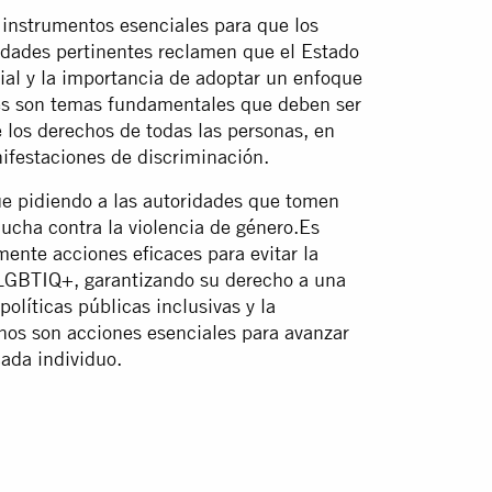
 instrumentos esenciales para que los
idades pertinentes reclamen que el Estado
cial y la importancia de adoptar un enfoque
les son temas fundamentales que deben ser
 los derechos de todas las personas, en
nifestaciones de discriminación.
ue pidiendo a las autoridades que tomen
lucha contra la violencia de género.Es
ente acciones eficaces para evitar la
s LGBTIQ+, garantizando su derecho a una
olíticas públicas inclusivas y la
os son acciones esenciales para avanzar
ada individuo.