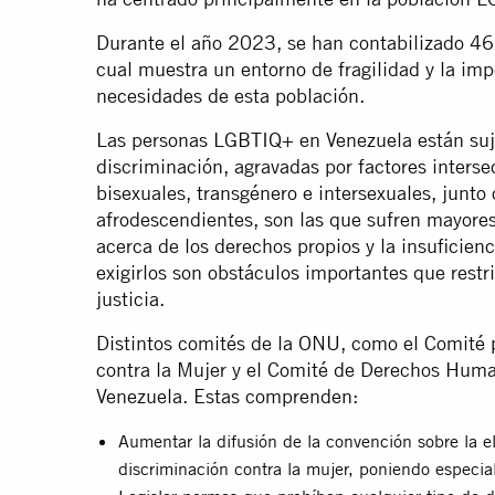
Durante el año 2023, se han contabilizado 461
cual muestra un entorno de fragilidad y la imp
necesidades de esta población.
Las personas LGBTIQ+ en Venezuela están suje
discriminación, agravadas por factores interse
bisexuales, transgénero e intersexuales, junto
afrodescendientes, son las que sufren mayores
acerca de los derechos propios y la insuficienc
exigirlos son obstáculos importantes que restr
justicia.
Distintos comités de la ONU, como el Comité p
contra la Mujer y el Comité de Derechos Huma
Venezuela. Estas comprenden:
Aumentar la difusión de la convención sobre la e
discriminación contra la mujer, poniendo especia