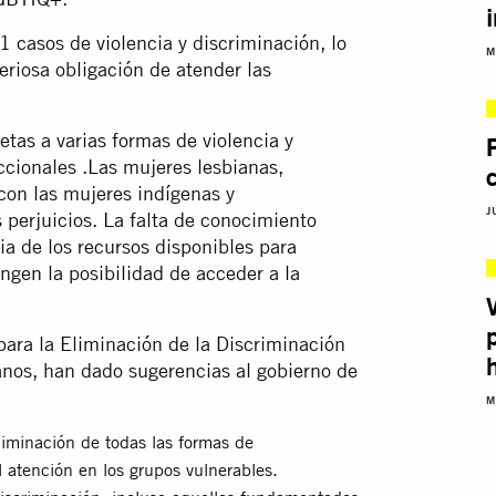
 casos de violencia y discriminación, lo
M
eriosa obligación de atender las
tas a varias formas de violencia y
ccionales .Las mujeres lesbianas,
 con las mujeres indígenas y
J
 perjuicios. La falta de conocimiento
ia de los recursos disponibles para
ingen la posibilidad de acceder a la
ara la Eliminación de la Discriminación
nos, han dado sugerencias al gobierno de
M
liminación de todas las formas de
l atención en los grupos vulnerables.