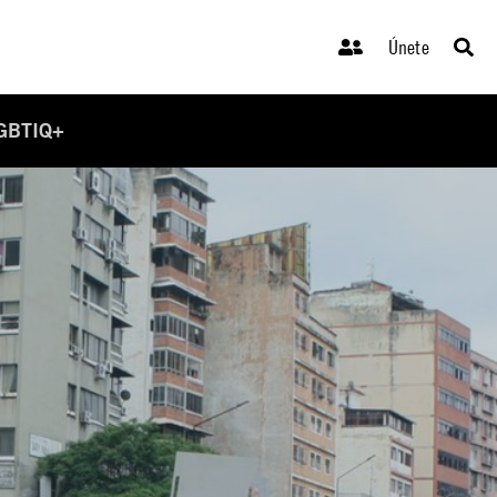
Únete
GBTIQ+