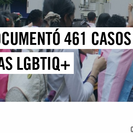
OCUMENTÓ 461 CASOS
AS LGBTIQ+