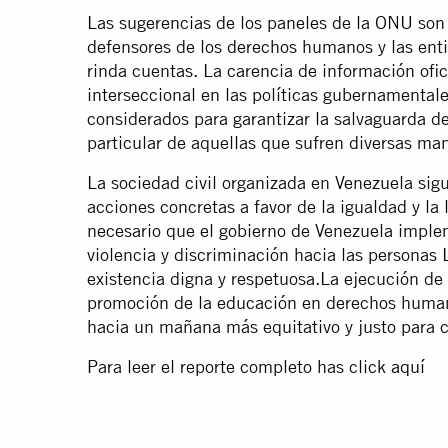
Las sugerencias de los paneles de la ONU son
defensores de los derechos humanos y las ent
rinda cuentas. La carencia de información ofi
interseccional en las políticas gubernamenta
considerados para garantizar la salvaguarda de
particular de aquellas que sufren diversas ma
La sociedad civil organizada en Venezuela sig
acciones concretas a favor de la igualdad y la 
necesario que el gobierno de Venezuela implem
violencia y discriminación hacia las persona
existencia digna y respetuosa.La ejecución de p
promoción de la educación en derechos human
hacia un mañana más equitativo y justo para c
Para leer el reporte completo has click
aquí