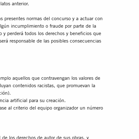
atos anterior.
as presentes normas del concurso y a actuar con
lgún incumplimiento o fraude por parte de la
so y perderá todos los derechos y beneﬁcios que
 será responsable de las posibles consecuencias
emplo aquellos que contravengan los valores de
luyan contenidos racistas, que promuevan la
ción).
ncia artiﬁcial para su creación.
ase al criterio del equipo organizador un número
d de los derechos de autor de sus obras, y