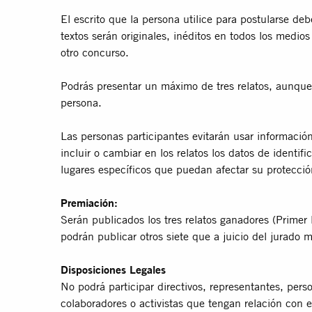
El escrito que la persona utilice para postularse de
textos serán originales, inéditos en todos los medi
otro concurso.
Podrás presentar un máximo de tres relatos, aunque 
persona.
Las personas participantes evitarán usar información
incluir o cambiar en los relatos los datos de identi
lugares especíﬁcos que puedan afectar su protecció
Premiación:
Serán publicados los tres relatos ganadores (Prime
podrán publicar otros siete que a juicio del jurado
Disposiciones Legales
No podrá participar directivos, representantes, pers
colaboradores o activistas que tengan relación con e