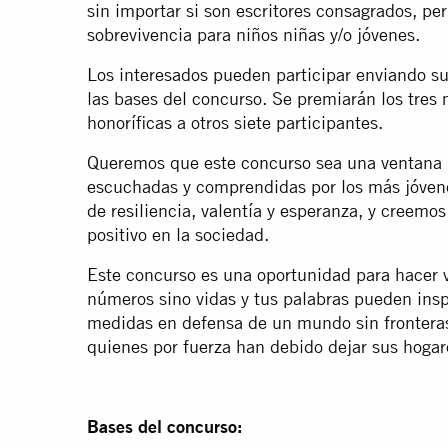
sin importar si son escritores consagrados, per
sobrevivencia para niños niñas y/o jóvenes.
Los interesados pueden participar enviando su
las bases del concurso. Se premiarán los tres
honoríficas a otros siete participantes.
Queremos que este concurso sea una ventana p
escuchadas y comprendidas por los más jóvenes
de resiliencia, valentía y esperanza, y creemo
positivo en la sociedad.
Este concurso es una oportunidad para hacer v
números sino vidas y tus palabras pueden inspi
medidas en defensa de un mundo sin fronteras,
quienes por fuerza han debido dejar sus hogar
Bases del concurso: