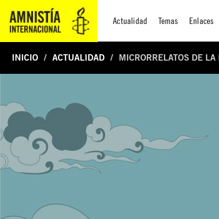
Actualidad
Temas
Enlaces
INICIO
ACTUALIDAD
MICRORRELATOS DE LA