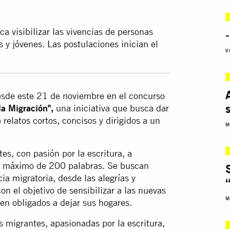
a visibilizar las vivencias de personas
-
s y jóvenes. Las postulaciones inician el
V
desde este 21 de noviembre en el concurso
la Migración",
una iniciativa que busca dar
 relatos cortos, concisos y dirigidos a un
M
es, con pasión por la escritura, a
un máximo de 200 palabras. Se buscan
ia migratoria, desde las alegrías y
on el objetivo de sensibilizar a las nuevas
M
en obligados a dejar sus hogares.
s migrantes, apasionadas por la escritura,