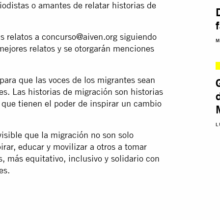
iodistas o amantes de relatar historias de
s relatos a
concurso@aiven.org
siguiendo
M
 mejores relatos y se otorgarán menciones
ara que las voces de los migrantes sean
. Las historias de migración son historias
s que tienen el poder de inspirar un cambio
L
isible que la migración no son solo
rar, educar y movilizar a otros a tomar
 más equitativo, inclusivo y solidario con
es.