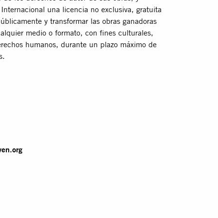
Internacional una licencia no exclusiva, gratuita
 públicamente y transformar las obras ganadoras
alquier medio o formato, con ﬁnes culturales,
derechos humanos, durante un plazo máximo de
s.
ven.org