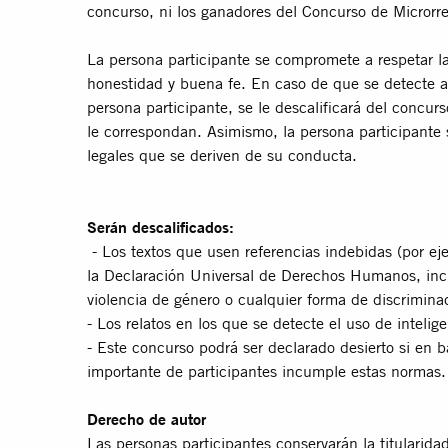
concurso, ni los ganadores del Concurso de Microrrel
La persona participante se compromete a respetar l
honestidad y buena fe. En caso de que se detecte a
persona participante, se le descaliﬁcará del concur
le correspondan. Asimismo, la persona participante
legales que se deriven de su conducta.
Serán descaliﬁcados:
- Los textos que usen referencias indebidas (por ej
la Declaración Universal de Derechos Humanos, inc
violencia de género o cualquier forma de discrimina
- Los relatos en los que se detecte el uso de intelige
- Este concurso podrá ser declarado desierto si en b
importante de participantes incumple estas normas.
Derecho de autor
Las personas participantes conservarán la titularida