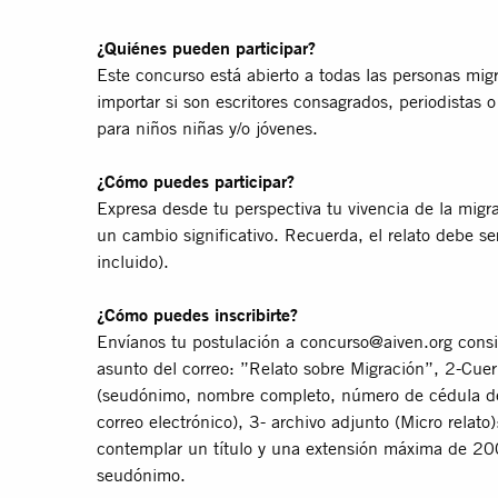
¿Quiénes pueden participar?
Este concurso está abierto a todas las personas migr
importar si son escritores consagrados, periodistas o
para niños niñas y/o jóvenes.
¿Cómo puedes participar?
Expresa desde tu perspectiva tu vivencia de la migra
un cambio signiﬁcativo. Recuerda, el relato debe se
incluido).
¿Cómo puedes inscribirte?
Envíanos tu postulación a
concurso@aiven.org
consi
asunto del correo: ”Relato sobre Migración”, 2-Cuer
(seudónimo, nombre completo, número de cédula de i
correo electrónico), 3- archivo adjunto (Micro relato
contemplar un título y una extensión máxima de 200
seudónimo.