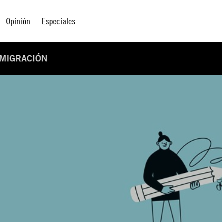
Opinión
Especiales
 MIGRACIÓN