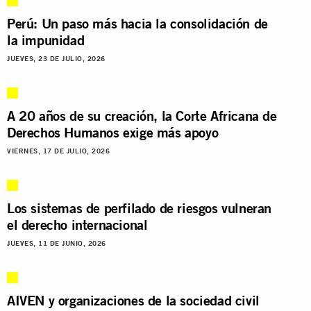
Perú: Un paso más hacia la consolidación de
la impunidad
JUEVES, 23 DE JULIO, 2026
A 20 años de su creación, la Corte Africana de
Derechos Humanos exige más apoyo
VIERNES, 17 DE JULIO, 2026
Los sistemas de perfilado de riesgos vulneran
el derecho internacional
JUEVES, 11 DE JUNIO, 2026
AIVEN y organizaciones de la sociedad civil