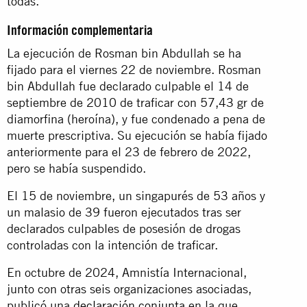
todas.”
Información complementaria
La ejecución de Rosman bin Abdullah se ha
fijado para el viernes 22 de noviembre. Rosman
bin Abdullah fue declarado culpable el 14 de
septiembre de 2010 de traficar con 57,43 gr de
diamorfina (heroína), y fue condenado a pena de
muerte prescriptiva. Su ejecución se había fijado
anteriormente para el 23 de febrero de 2022,
pero se había suspendido.
El 15 de noviembre, un singapurés de 53 años y
un malasio de 39 fueron ejecutados tras ser
declarados culpables de posesión de drogas
controladas con la intención de traficar.
En octubre de 2024, Amnistía Internacional,
junto con otras seis organizaciones asociadas,
publicó una
declaración conjunta
en la que