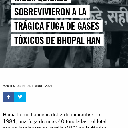
SOBREVIVIERON A LA
TRÁGICA FUGA DE GASES
TÓXICOS DE BHOPAL HAN
SOPORTADO 40 AÑOS DE
INJUSTICIA A CAUSA DEL
RACISMO AMBIENTAL
MARTES, 03 DE DICIEMBRE, 2024
Hacia la medianoche del 2 de diciembre de
1984, una fuga de unas 40 toneladas del letal