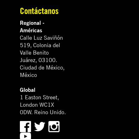
Contáctanos
Regional -
Américas
Calle Luz Saviñón
519, Colonia del
Valle Benito
Juárez, 03100.
Ciudad de México,
México
Global
1 Easton Street,
London WC1X
0DW. Reino Unido.