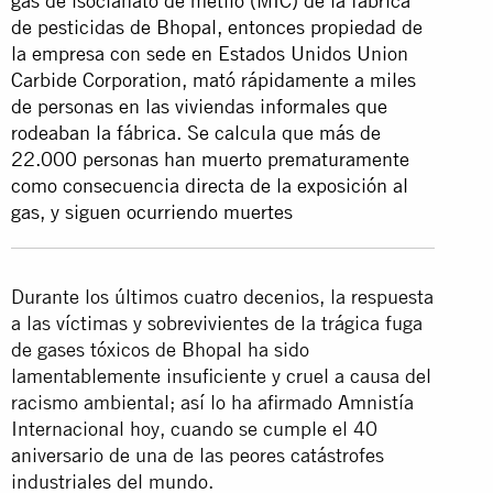
gas de isocianato de metilo (MIC) de la fábrica
de pesticidas de Bhopal, entonces propiedad de
la empresa con sede en Estados Unidos Union
Carbide Corporation, mató rápidamente a miles
de personas en las viviendas informales que
rodeaban la fábrica. Se calcula que más de
22.000 personas han muerto prematuramente
como consecuencia directa de la exposición al
gas, y siguen ocurriendo muertes
Durante los últimos cuatro decenios, la respuesta
a las víctimas y sobrevivientes de la trágica fuga
de gases tóxicos de Bhopal ha sido
lamentablemente insuficiente y cruel a causa del
racismo ambiental; así lo ha afirmado Amnistía
Internacional hoy, cuando se cumple el 40
aniversario de una de las peores catástrofes
industriales del mundo.