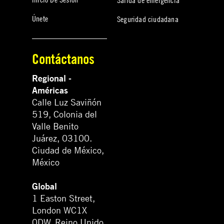
Únete
Seguridad ciudadana
Contáctanos
Regional -
Américas
Calle Luz Saviñón
519, Colonia del
Valle Benito
Juárez, 03100.
Ciudad de México,
México
Global
1 Easton Street,
London WC1X
0DW. Reino Unido.