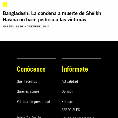
Bangladesh: La condena a muerte de Sheikh
Hasina no hace justicia a las víctimas
MARTES, 18 DE NOVIEMBRE, 2025
Conócenos
Infórmate
Qué hacemos
Actualidad
Quiénes somos
Opinión
Política de privacidad
Enlaces
ESPECIALES
Inicio De Sesión
Salida de emergencia