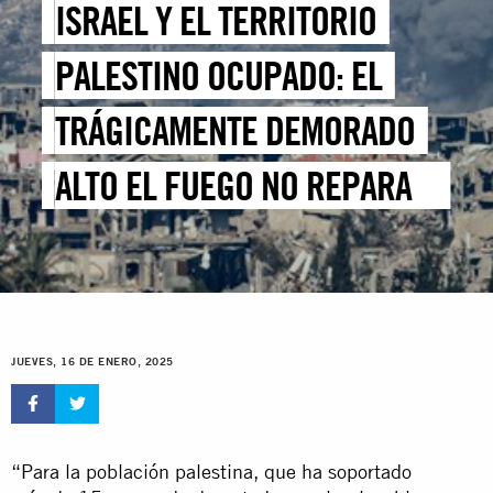
ISRAEL Y EL TERRITORIO
PALESTINO OCUPADO: EL
TRÁGICAMENTE DEMORADO
ALTO EL FUEGO NO REPARARÁ
LAS VIDAS DE PALESTINOS Y
PALESTINAS DESTROZADAS
POR EL GENOCIDIO ISRAELÍ
JUEVES, 16 DE ENERO, 2025
EN GAZA
“Para la población palestina, que ha soportado