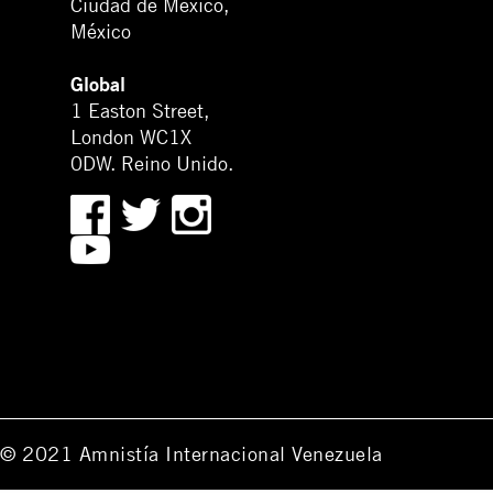
Ciudad de México,
México
Global
1 Easton Street,
London WC1X
0DW. Reino Unido.
© 2021 Amnistía Internacional Venezuela