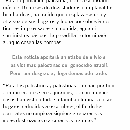
“Para la población palestina, que ha soportado
más de 15 meses de devastadores e implacables
bombardeos, ha tenido que desplazarse una y
otra vez de sus hogares y lucha por sobrevivir en
tiendas improvisadas sin comida, agua ni
suministros básicos, la pesadilla no terminará
aunque cesen las bombas.
Esta noticia aportará un atisbo de alivio a
las víctimas palestinas del genocidio israelí.
Pero, por desgracia, llega demasiado tarde.
“Para los palestinos y palestinas que han perdido
a innumerables seres queridos, que en muchos
casos han visto a toda su familia eliminada o sus
hogares reducidos a escombros, el fin de los
combates no empieza siquiera a reparar sus
vidas destrozadas o a curar sus traumas.”