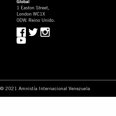
Global
1 Easton Street,
London WC1X
0DW. Reino Unido.
© 2021 Amnistía Internacional Venezuela