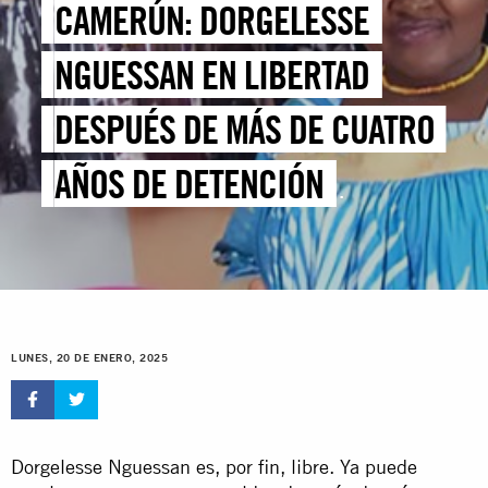
CAMERÚN: DORGELESSE
NGUESSAN EN LIBERTAD
DESPUÉS DE MÁS DE CUATRO
AÑOS DE DETENCIÓN
ARBITRARIA POR ASISTIR A
UNA PROTESTA PACÍFICA
LUNES, 20 DE ENERO, 2025
Dorgelesse Nguessan es, por fin, libre. Ya puede