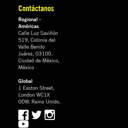
Contáctanos
Regional -
Américas
Calle Luz Saviñón
519, Colonia del
Valle Benito
Juárez, 03100.
Ciudad de México,
México
Global
1 Easton Street,
London WC1X
0DW. Reino Unido.