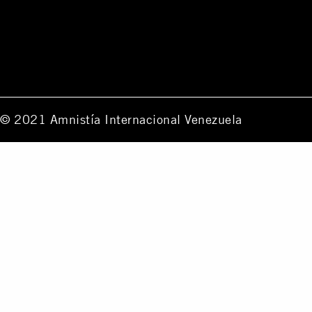
© 2021 Amnistía Internacional Venezuela