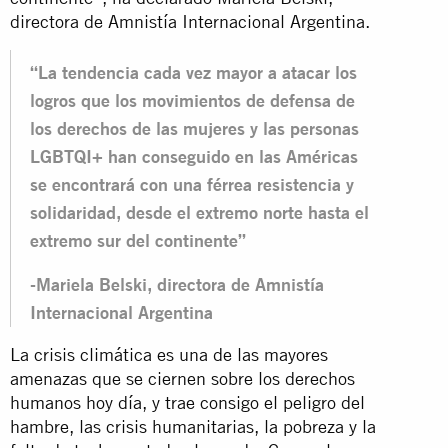
directora de Amnistía Internacional Argentina.
“La tendencia cada vez mayor a atacar los
logros que los movimientos de defensa de
los derechos de las mujeres y las personas
LGBTQI+ han conseguido en las Américas
se encontrará con una férrea resistencia y
solidaridad, desde el extremo norte hasta el
extremo sur del continente”
-Mariela Belski, directora de Amnistía
Internacional Argentina
La crisis climática es una de las mayores
amenazas que se ciernen sobre los derechos
humanos hoy día, y trae consigo el peligro del
hambre, las crisis humanitarias, la pobreza y la