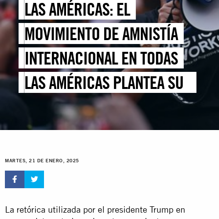
LAS AMÉRICAS: EL
MOVIMIENTO DE AMNISTÍA
INTERNACIONAL EN TODAS
LAS AMÉRICAS PLANTEA SUS
MOTIVOS DE PREOCUPACIÓN
POR EL SEGUNDO MANDATO
DEL PRESIDENTE TRUMP
MARTES, 21 DE ENERO, 2025
La retórica utilizada por el presidente Trump en