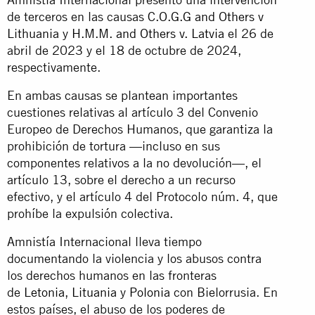
de terceros en las causas
C.O.G.G and Others v
Lithuania
y
H.M.M. and Others v. Latvia
el 26 de
abril de 2023 y el 18 de octubre de 2024,
respectivamente.
En ambas causas se plantean importantes
cuestiones relativas al artículo 3 del Convenio
Europeo de Derechos Humanos, que garantiza la
prohibición de tortura —incluso en sus
componentes relativos a la no devolución—, el
artículo 13, sobre el derecho a un recurso
efectivo, y el artículo 4 del Protocolo núm. 4, que
prohíbe la expulsión colectiva.
Amnistía Internacional lleva tiempo
documentando la violencia y los abusos contra
los derechos humanos en las fronteras
de
Letonia
,
Lituania
y
Polonia
con Bielorrusia. En
estos países, el abuso de los poderes de