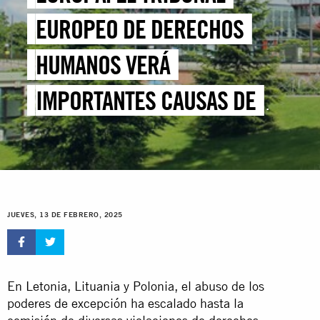
EUROPEO DE DERECHOS
HUMANOS VERÁ
IMPORTANTES CAUSAS DE
“DEVOLUCIÓN ILEGAL”
JUEVES, 13 DE FEBRERO, 2025
En Letonia, Lituania y Polonia, el abuso de los
poderes de excepción ha escalado hasta la