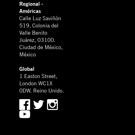
Regional -
Américas
Calle Luz Saviñón
519, Colonia del
Valle Benito
Juárez, 03100.
Ciudad de México,
México
Global
1 Easton Street,
London WC1X
0DW. Reino Unido.