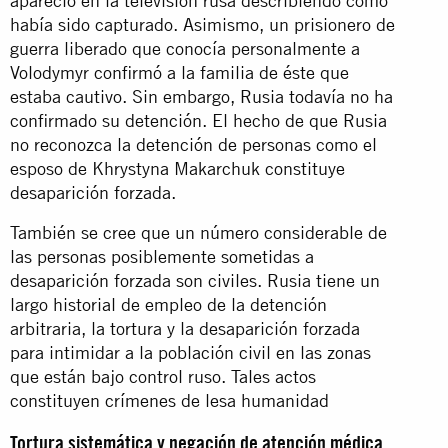
apareció en la televisión rusa describiendo cómo
había sido capturado. Asimismo, un prisionero de
guerra liberado que conocía personalmente a
Volodymyr confirmó a la familia de éste que
estaba cautivo. Sin embargo, Rusia todavía no ha
confirmado su detención. El hecho de que Rusia
no reconozca la detención de personas como el
esposo de Khrystyna Makarchuk constituye
desaparición forzada.
También se cree que un número considerable de
las personas posiblemente sometidas a
desaparición forzada son civiles. Rusia tiene un
largo historial de empleo de la detención
arbitraria, la tortura y la desaparición forzada
para intimidar a la población civil en las zonas
que están bajo control ruso. Tales actos
constituyen crímenes de lesa humanidad
Tortura sistemática y negación de atención médica