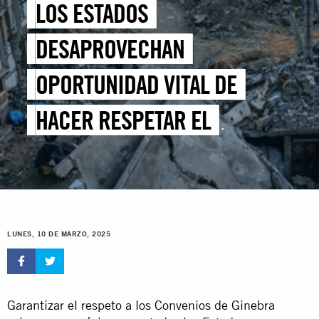
LOS ESTADOS
DESAPROVECHAN
OPORTUNIDAD VITAL DE
HACER RESPETAR EL
DERECHO INTERNACIONAL
HUMANITARIO EN EL
TERRITORIO PALESTINO
LUNES, 10 DE MARZO, 2025
OCUPADO
Garantizar el respeto a los Convenios de Ginebra