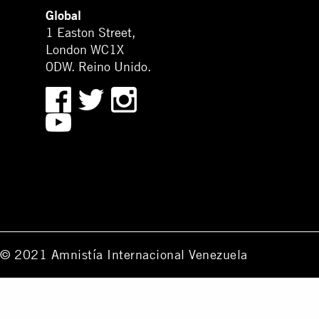
Global
1 Easton Street,
London WC1X
0DW. Reino Unido.
© 2021 Amnistía Internacional Venezuela