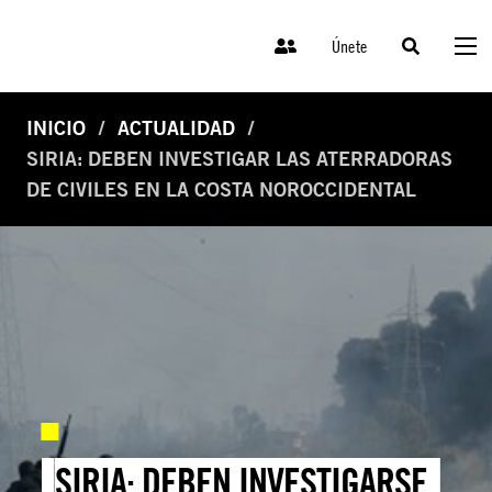
Únete
INICIO
ACTUALIDAD
SIRIA: DEBEN INVESTIGAR LAS ATERRADORAS
DE CIVILES EN LA COSTA NOROCCIDENTAL
SIRIA: DEBEN INVESTIGARSE