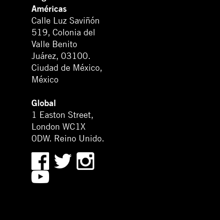
Américas
Calle Luz Saviñón
519, Colonia del
Valle Benito
Juárez, 03100.
Ciudad de México,
México
Global
1 Easton Street,
London WC1X
0DW. Reino Unido.