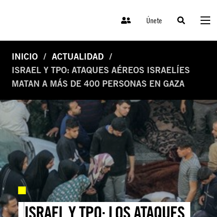
Únete
INICIO
ACTUALIDAD
ISRAEL Y TPO: ATAQUES AÉREOS ISRAELÍES
MATAN A MÁS DE 400 PERSONAS EN GAZA
ISRAEL Y TPO: LOS ATAQUES