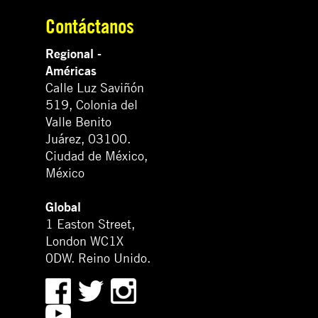
Contáctanos
Regional -
Américas
Calle Luz Saviñón
519, Colonia del
Valle Benito
Juárez, 03100.
Ciudad de México,
México
Global
1 Easton Street,
London WC1X
0DW. Reino Unido.