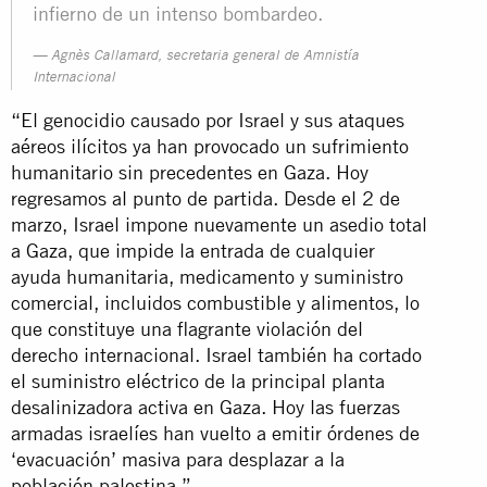
infierno de un intenso bombardeo.
Agnès Callamard, secretaria general de Amnistía
Internacional
“El genocidio causado por Israel y sus ataques
aéreos ilícitos ya han provocado un sufrimiento
humanitario sin precedentes en Gaza. Hoy
regresamos al punto de partida. Desde el 2 de
marzo, Israel impone nuevamente un asedio total
a Gaza, que impide la entrada de cualquier
ayuda humanitaria, medicamento y suministro
comercial, incluidos combustible y alimentos, lo
que constituye una flagrante violación del
derecho internacional. Israel también ha cortado
el suministro eléctrico de la principal planta
desalinizadora activa en Gaza. Hoy las fuerzas
armadas israelíes han vuelto a emitir órdenes de
‘evacuación’ masiva para desplazar a la
población palestina.”