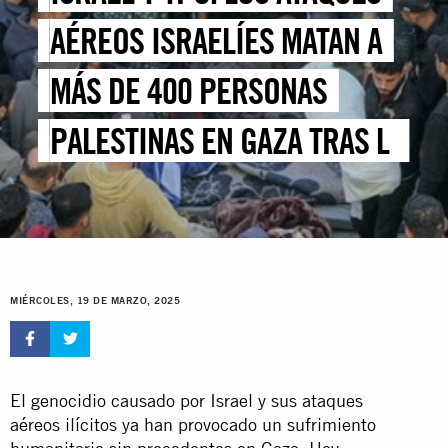
AÉREOS ISRAELÍES MATAN A
MÁS DE 400 PERSONAS
PALESTINAS EN GAZA TRAS LA
REANUDACIÓN UNILATERAL
DE LOS ATAQUES MASIVOS
MIÉRCOLES, 19 DE MARZO, 2025
El genocidio causado por Israel y sus ataques
aéreos ilícitos ya han provocado un sufrimiento