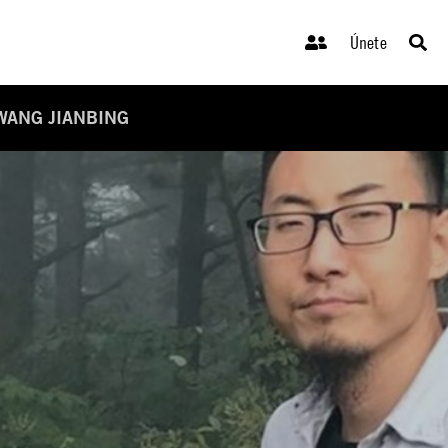
Únete
 WANG JIANBING