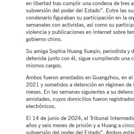
en libertad tras cumplir una condena de tres a
subversión del poder del Estado”. Entre las s
condenarlo figuraban su participación en la o
semanales con activistas, así como su particip
violencia y publicaciones en Internet sobre t
gobierno chino.
Su amiga Sophia Huang Xueqin, periodista y 
detenida junto con él, sigue cumpliendo una c
mismos cargos.
Ambos fueron arrestados en Guangzhou, en el 
2021 y sometidos a detención en régimen de
meses. En las semanas siguientes a su detenci
amistades, cuyos domicilios fueron registrados
electrónicos.
El 14 de junio de 2024, el Tribunal Intermed
años y seis meses de prisión y a Huang a cinco 
subversión del poder del Estado”. Ambos están