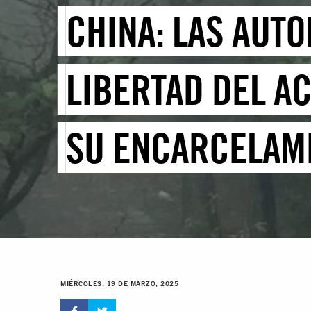
CHINA: LAS AUT
LIBERTAD DEL AC
SU ENCARCELAMI
MIÉRCOLES, 19 DE MARZO, 2025