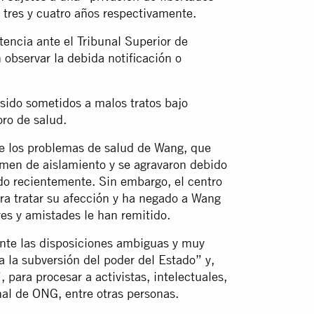
e tres y cuatro años respectivamente.
encia ante el Tribunal Superior de
observar la debida notificación o
ido sometidos a malos tratos bajo
oro de salud.
ue los problemas de salud de Wang, que
imen de aislamiento y se agravaron debido
ado recientemente. Sin embargo, el centro
a tratar su afección y ha negado a Wang
es y amistades le han remitido.
ente las disposiciones ambiguas y muy
 la subversión del poder del Estado” y,
 para procesar a activistas, intelectuales,
nal de ONG, entre otras personas.