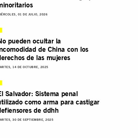
minoritarios
IÉRCOLES, 01 DE JULIO, 2026
No pueden ocultar la
incomodidad de China con los
derechos de las mujeres
ARTES, 14 DE OCTUBRE, 2025
El Salvador: Sistema penal
utilizado como arma para castigar
defiensores de ddhh
ARTES, 30 DE SEPTIEMBRE, 2025