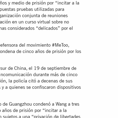
ños y medio de prisión por “incitar a la
upuestas pruebas utilizadas para
rganización conjunta de reuniones
ación en un curso virtual sobre no
emas considerados “delicados” por el
defensora del movimiento #MeToo,
ondena de cinco años de prisión por los
sur de China, el 19 de septiembre de
 incomunicación durante más de cinco
ón, la policía citó a decenas de sus
 y a quienes se confiscaron dispositivos
io de Guangzhou condenó a Wang a tres
años de prisión por “incitar a la
 sujetos a una “privación de libertades