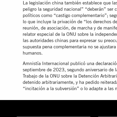
La legislación china también establece que l
peligro la seguridad nacional” “deberán” ser 
políticos como “castigo complementario”; seg
lo que incluye la privación de “los derechos d
reunión, de asociación, de marcha y de manifes
relator especial de la ONU sobre la independe
las autoridades chinas para expresar su preocu
supuesta pena complementaria no se ajustara 
humanos.
Amnistía Internacional publicó una
declaració
septiembre de 2023, segundo aniversario de 
Trabajo de la ONU sobre la Detención Arbitrar
detenido arbitrariamente, y ha pedido reitera
“incitación a la subversión” o lo adapte a las