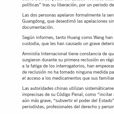
políticas” tras su liberación, por un periodo d
Las dos personas apelaron formalmente la sent
Guangdong, que desestimó las apelaciones sin 
documentación.
Según informes, tanto Huang como Wang han s
custodia, que les han causado un grave deteri
Amnistía Internacional tiene constancia de q
surgieron durante su primera reclusión en rég
a la fatiga de los interrogatorios, han empeor
de reclusión no ha tomado ninguna medida par
el acceso a los medicamentos que sus familiar
Las autoridades chinas utilizan sistemáticam
imprecisas de su Código Penal, como “incitar a
aún más grave, “subvertir el poder del Estado”,
periodistas, profesionales del derecho y perso