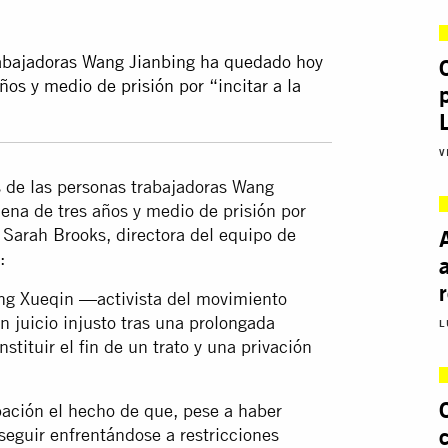
trabajadoras Wang Jianbing ha quedado hoy
ños y medio de prisión por “incitar a la
V
os de las personas trabajadoras Wang
ena de tres años y medio de prisión por
, Sarah Brooks, directora del equipo de
:
ng Xueqin —activista del movimiento
juicio injusto tras una prolongada
L
stituir el fin de un trato y una privación
ación el hecho de que, pese a haber
eguir enfrentándose a restricciones