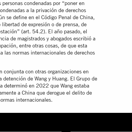
as personas condenadas por “poner en
condenadas a la privación de derechos
ún se define en el Código Penal de China,
e libertad de expresión o de prensa, de
tación” (art. 54.2). El año pasado, el
ncia de magistrados y abogados escribió a
pación, entre otras cosas, de que esta
a las normas internacionales de derechos
n conjunta
con otras organizaciones en
la detención de Wang y Huang. El Grupo de
ia
determinó
en 2022 que Wang estaba
damente a China que derogue el delito de
 normas internacionales.