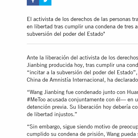
El activista de los derechos de las personas 
en libertad tras cumplir una condena de tres a
subversión del poder del Estado"
Ante la liberación del activista de los derech
Jianbing producida hoy, tras cumplir una cond
“incitar a la subversión del poder del Estado”
China de Amnistía Internacional, ha declarado
“Wang Jianbing fue condenado junto con Hua
#MeToo acusada conjuntamente con él— en un 
detención previa. Su liberación hoy debería con
de libertad injustos.”
“Sin embargo, sigue siendo motivo de preocup
cumplido su condena de prisión, Wang pueda s