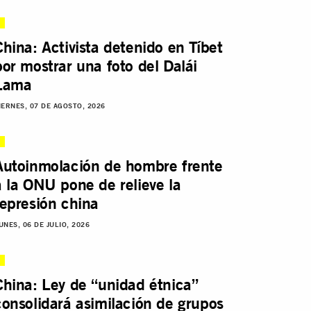
China: Activista detenido en Tíbet
por mostrar una foto del Dalái
Lama
IERNES, 07 DE AGOSTO, 2026
Autoinmolación de hombre frente
a la ONU pone de relieve la
represión china
UNES, 06 DE JULIO, 2026
China: Ley de “unidad étnica”
consolidará asimilación de grupos