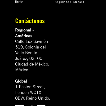
Únete
Seguridad ciudadana
Contáctanos
Regional -
Américas
Calle Luz Saviñón
519, Colonia del
Valle Benito
Juárez, 03100.
Ciudad de México,
México
Global
1 Easton Street,
London WC1X
0DW. Reino Unido.