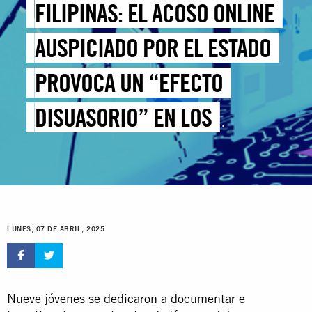
FILIPINAS: EL ACOSO ONLINE
AUSPICIADO POR EL ESTADO
PROVOCA UN “EFECTO
DISUASORIO” EN LOS
JÓVENES DEFENSORES Y
DEFENSORAS DE LOS
DERECHOS HUMANOS
LUNES, 07 DE ABRIL, 2025
Nueve jóvenes se dedicaron a documentar e