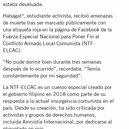
estaba devaluada.
Habagat*, estudiante activista, recibió amenazas
de muerte tras ser marcado públicamente con
una etiqueta roja en la
página de Facebook de la
Fuerza Especial Nacional para Poner Fin al
Conflicto Armado Local Comunista
(NTF-
ELCAC).
“No pude dormir bien durante tres semanas
después de lo ocurrido”, recordaba. “Temía
constantemente por mi seguridad”.
La NTF-ELCAC es un cuerpo especial creado por
el gobierno filipino en 2018 como parte de su
respuesta a la actual insurgencia comunista en el
país. Desde su creación, ha sido criticada por
activistas y grupos de derechos humanos,
incluida Amnistía Internacional, por dedicarse al
etiquetado en rojo.