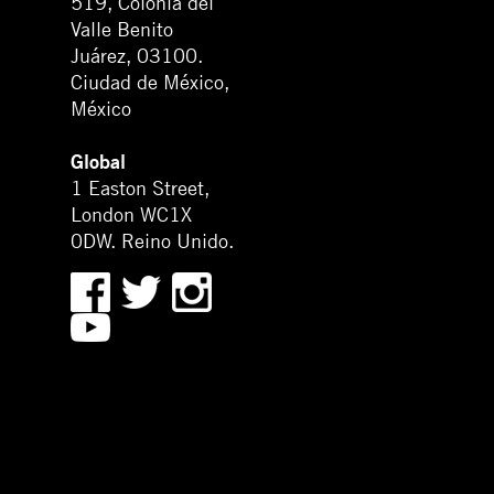
519, Colonia del
Valle Benito
Juárez, 03100.
Ciudad de México,
México
Global
1 Easton Street,
London WC1X
0DW. Reino Unido.