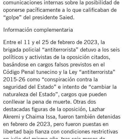
comunicaciones internas sobre la posibilidad de
oponerse pacíficamente a lo que calificaban de
“golpe” del presidente Saied.
Información complementaria
Entre el 11 y el 25 de febrero de 2023, la
brigada policial “antiterrorista” detuvo a los seis
políticos y activistas de la oposición citados,
basándose en cargos falsos previstos en el
Código Penal tunecino y la Ley “antiterrorista”
2015-26 como “conspiración contra la
seguridad del Estado” e intento de “cambiar la
naturaleza del Estado”, cargos que pueden
conllevar la pena de muerte. Otras dos
destacadas figuras de la oposición, Lazhar
Akremi y Chaima Issa, fueron también detenidas
en febrero de 2023, pero fueron puestas en
libertad bajo fianza con condiciones restrictivas
en julio del mismo año, tras seis meses de