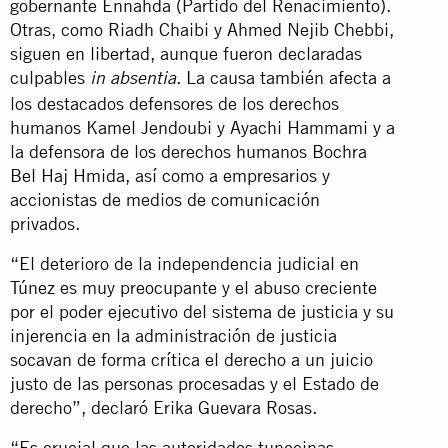
gobernante Ennahda (Partido del Renacimiento).
Otras, como Riadh Chaibi y Ahmed Nejib Chebbi,
siguen en libertad, aunque fueron declaradas
culpables
. La causa también afecta a
in absentia
los destacados defensores de los derechos
humanos Kamel Jendoubi y Ayachi Hammami y a
la defensora de los derechos humanos Bochra
Bel Haj Hmida, así como a empresarios y
accionistas de medios de comunicación
privados.
“El deterioro de la independencia judicial en
Túnez es muy preocupante y el abuso creciente
por el poder ejecutivo del sistema de justicia y su
injerencia en la administración de justicia
socavan de forma crítica el derecho a un juicio
justo de las personas procesadas y el Estado de
derecho”, declaró Erika Guevara Rosas.
“Es crucial que las autoridades tunecinas