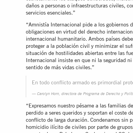
daños a personas o infraestructuras civiles, c
servicios esenciales.”
“Amnistía Internacional pide a los gobiernos 
obligaciones en virtud del derecho internacio
internacional humanitario. Ambos países debe
proteger a la población civil y minimizar el suf
situación de hostilidades abiertas entre las f
Internacional insiste en que ni la seguridad ni 
sentido de más vidas civiles.”
En todo conflicto armado es primordial prote
Carolyn Horn, directora de Programa de Derecho y Polít
“Expresamos nuestro pésame a las familias de
perdido a seres queridos y soportan el coste d
conflicto de larga duración. Condenamos sin pa
homicidio ilícito de civiles por parte de grupo