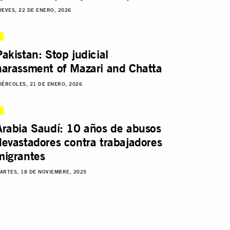
UEVES, 22 DE ENERO, 2026
Pakistan: Stop judicial
harassment of Mazari and Chatta
IÉRCOLES, 21 DE ENERO, 2026
Arabia Saudí: 10 años de abusos
devastadores contra trabajadores
migrantes
ARTES, 18 DE NOVIEMBRE, 2025