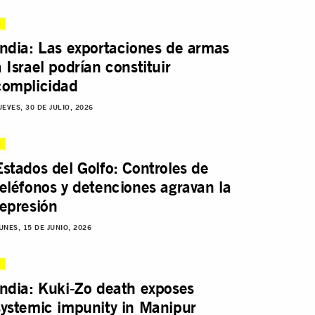
India: Las exportaciones de armas
a Israel podrían constituir
complicidad
UEVES, 30 DE JULIO, 2026
Estados del Golfo: Controles de
teléfonos y detenciones agravan la
represión
UNES, 15 DE JUNIO, 2026
India: Kuki-Zo death exposes
systemic impunity in Manipur