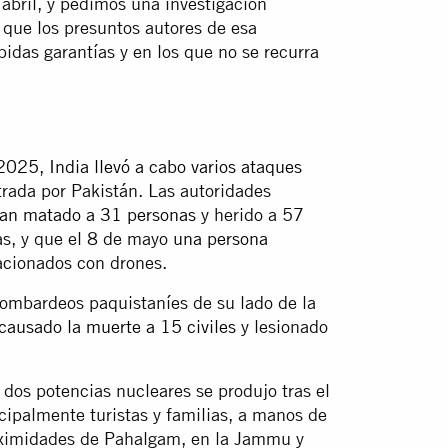
abril, y pedimos una investigación
 que los presuntos autores de esa
bidas garantías y en los que no se recurra
025, India llevó a cabo varios ataques
rada por Pakistán. Las autoridades
han matado a 31 personas
y herido a 57
ias, y que el 8 de mayo
una persona
cionados con drones.
s bombardeos paquistaníes de su lado de la
causado la muerte a 15 civiles
y lesionado
s dos potencias nucleares se produjo tras el
ncipalmente turistas y familias, a manos de
oximidades de Pahalgam, en la Jammu y