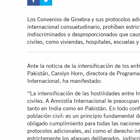
Los Convenios de Ginebra y sus protocolos adi
internacional consuetudinario, prohíben estri
indiscriminados o desproporcionados que caus
civiles, como viviendas, hospitales, escuelas y
Ante la noticia de la intensificación de los e
Pakistán, Carolyn Horn, directora de Programa
Internacional, ha manifestado:
“La intensificación de las hostilidades entre 
civiles. A Amnistía Internacional le preocupan
tanto en India como en Pakistán. En todo confl
población civil: es un principio fundamental 
obligado cumplimiento para todas las nacione
protocolos adicionales, así como el derecho i
estrictamente los ataques deliberados, indis