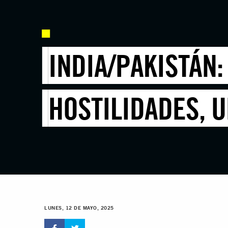
INDIA/PAKISTÁN:
HOSTILIDADES, 
LUNES, 12 DE MAYO, 2025