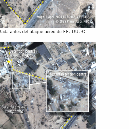
 Sada antes del ataque aéreo de EE. UU. ©