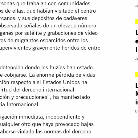
ersonas que trabajan con comunidades
J
 de ellas, que habían visitado el centro
rcanos, y sus depósitos de cadáveres
 observado señales de un elevado número
genes por satélite y grabaciones de vídeo
s de migrantes esparcidos entre los
upervivientes gravemente heridos de entre
J
detención donde los huzíes han estado
e cobijarse. La enorme pérdida de vidas
ción respecto a si Estados Unidos ha
irtud del derecho internacional
nción y precauciones”, ha manifestado
ía Internacional.
L
tigación inmediata, independiente y
cualquier otro que haya provocado bajas
haberse violado las normas del derecho