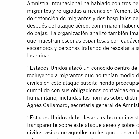
Amnistía Internacional ha hablado con tres p
migrantes y refugiadas africanas en Yemen. Dos
de detención de migrantes y dos hospitales ce
después del ataque aéreo, confirmaron haber
de bajas. La organización analizó también imá
que muestran escenas espantosas con cadávere
escombros y personas tratando de rescatar a s
las ruinas.
“Estados Unidos atacó un conocido centro de 
recluyendo a migrantes que no tenían medio d
civiles en este ataque suscita honda preocupa
cumplido con sus obligaciones contraídas en v
humanitario, incluidas las normas sobre disti
Agnès Callamard, secretaria general de Amnist
“Estados Unidos debe llevar a cabo una inves
transparente sobre este ataque aéreo y sobre 
civiles, así como aquellos en los que puedan 