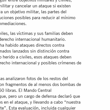
 militar y cancelar un ataque si existen
 un objetivo militar, las partes del
uciones posibles para reducir al mínimo
 inmediaciones.
les, las víctimas y sus familias deben
 derecho internacional humanitario.
ha habido ataques directos contra
inados lanzados sin distinción contra
o herido a civiles, esos ataques deben
erecho internacional y posibles crímenes de
s analizaron fotos de los restos del
aron fragmentos de al menos dos bombas de
0 libras. El Mando Central
que, pero un cargo de defensa declaró que
s en el ataque, y llevando a cabo “nuestra
e”. Esta evaluación, incluida cualquier