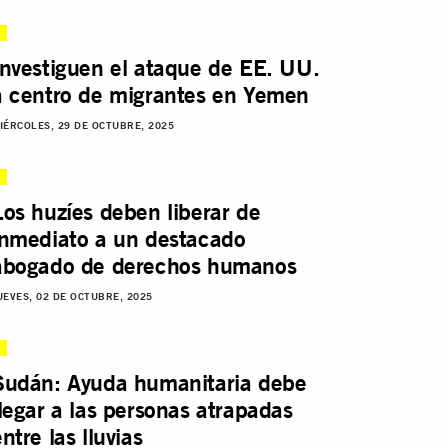
Investiguen el ataque de EE. UU.
a centro de migrantes en Yemen
IÉRCOLES, 29 DE OCTUBRE, 2025
Los huzíes deben liberar de
inmediato a un destacado
abogado de derechos humanos
UEVES, 02 DE OCTUBRE, 2025
Sudán: Ayuda humanitaria debe
llegar a las personas atrapadas
ntre las lluvias