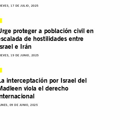
UEVES, 17 DE JULIO, 2025
Urge proteger a población civil en
escalada de hostilidades entre
Israel e Irán
UEVES, 19 DE JUNIO, 2025
La interceptación por Israel del
Madleen viola el derecho
internacional
UNES, 09 DE JUNIO, 2025