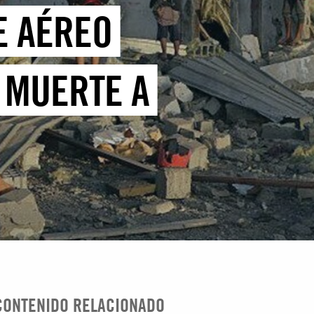
E AÉREO
 MUERTE A
CONTENIDO RELACIONADO