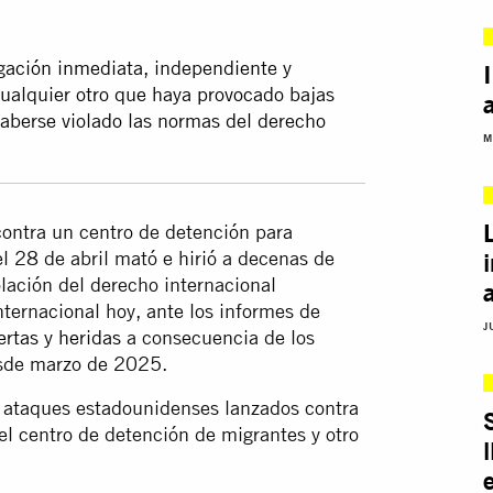
igación inmediata, independiente y
cualquier otro que haya provocado bajas
haberse violado las normas del derecho
M
ontra un centro de detención para
l 28 de abril mató e hirió a decenas de
lación del derecho internacional
nternacional hoy, ante los informes de
J
rtas y heridas
a consecuencia de los
sde marzo de 2025.
os ataques estadounidenses lanzados contra
el centro de detención de migrantes y otro
e