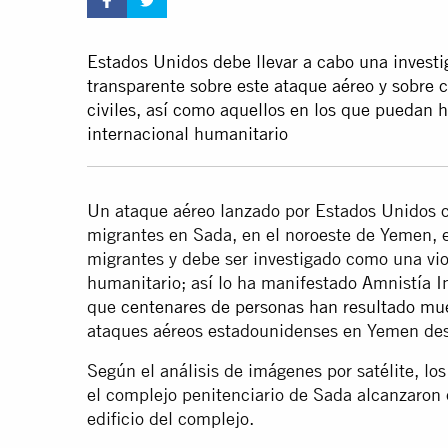
Estados Unidos debe llevar a cabo una invest
transparente sobre este ataque aéreo y sobre 
civiles, así como aquellos en los que puedan 
internacional humanitario
Un ataque aéreo lanzado por Estados Unidos c
migrantes en Sada, en el noroeste de Yemen, e
migrantes y debe ser investigado como una vio
humanitario; así lo ha manifestado Amnistía I
que
centenares de personas han resultado mue
ataques aéreos estadounidenses en Yemen de
Según el análisis de imágenes por satélite, l
el complejo penitenciario de Sada alcanzaron 
edificio del complejo.