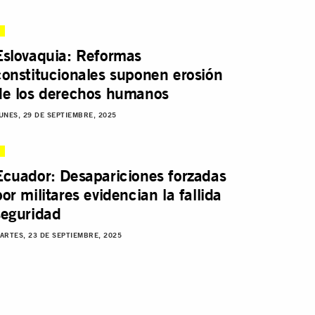
Eslovaquia: Reformas
constitucionales suponen erosión
de los derechos humanos
UNES, 29 DE SEPTIEMBRE, 2025
Ecuador: Desapariciones forzadas
por militares evidencian la fallida
seguridad
ARTES, 23 DE SEPTIEMBRE, 2025