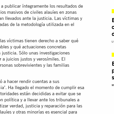
a publicar íntegramente los resultados de
ios masivos de civiles alauíes en zonas
n llevados ante la justicia. Las víctimas y
adas de la metodología utilizada en el
 las víctimas tienen derecho a saber qué
L
sables y qué actuaciones concretas
justicia. Sólo unas investigaciones
a juicios justos y verosímiles. El
sonas sobrevivientes y las familias
ó a hacer rendir cuentas a sus
M
ncia’. Ha llegado el momento de cumplir esa
toridades están decididas a evitar que se
 política y a llevar ante los tribunales a
zar verdad, justicia y reparación para las
auíes y otras minorías es esencial para