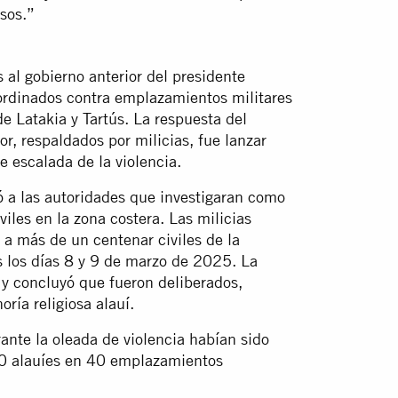
usos.”
al gobierno anterior del presidente
ordinados contra emplazamientos militares
e Latakia y Tartús. La respuesta del
or, respaldados por milicias, fue lanzar
e escalada de la violencia.
ó
a las autoridades que investigaran como
iles en la zona costera. Las milicias
 a más de un centenar civiles de la
s los días 8 y 9 de marzo de 2025. La
 y concluyó que fueron deliberados,
oría religiosa alauí.
nte la oleada de violencia habían sido
0 alauíes en 40 emplazamientos