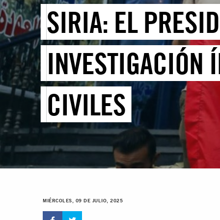
SIRIA: EL PRESI
INVESTIGACIÓN 
CIVILES
MIÉRCOLES, 09 DE JULIO, 2025