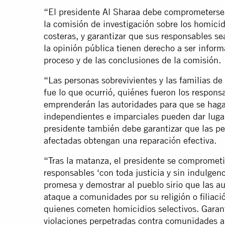
“El presidente Al Sharaa debe comprometerse 
la comisión de investigación sobre los homicid
costeras, y garantizar que sus responsables sea
la opinión pública tienen derecho a ser inform
proceso y de las conclusiones de la comisión.
“Las personas sobrevivientes y las familias de
fue lo que ocurrió, quiénes fueron los respon
emprenderán las autoridades para que se haga 
independientes e imparciales pueden dar lugar 
presidente también debe garantizar que las per
afectadas obtengan una reparación efectiva.
“Tras la matanza, el presidente se comprometi
responsables ‘con toda justicia y sin indulge
promesa y demostrar al pueblo sirio que las au
ataque a comunidades por su religión o filiación
quienes cometen homicidios selectivos. Garanti
violaciones perpetradas contra comunidades al