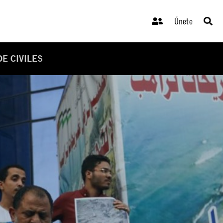
Únete
E CIVILES