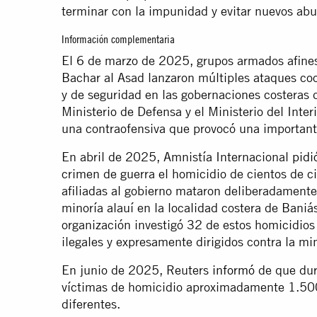
terminar con la impunidad y evitar nuevos ab
Información complementaria
El 6 de marzo de 2025, grupos armados afines 
Bachar al Asad lanzaron múltiples ataques co
y de seguridad en las gobernaciones costeras d
Ministerio de Defensa y el Ministerio del Interi
una contraofensiva que provocó una important
En abril de 2025, Amnistía Internacional
pidi
crimen de guerra el homicidio de cientos de civ
afiliadas al gobierno mataron deliberadamente
minoría alauí en la localidad costera de Baniá
organización investigó 32 de estos homicidios
ilegales y expresamente dirigidos contra la min
En junio de 2025, Reuters
informó
de que dura
víctimas de homicidio aproximadamente 1.50
diferentes.