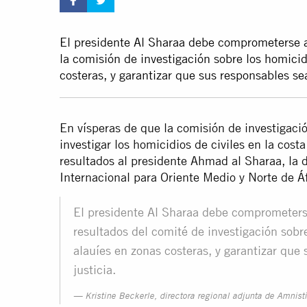
El presidente Al Sharaa debe comprometerse a
la comisión de investigación sobre los homicid
costeras, y garantizar que sus responsables sea
En vísperas de que la comisión de investigac
investigar los homicidios de civiles en la cost
resultados al presidente Ahmad al Sharaa, la d
Internacional para Oriente Medio y Norte de Á
El presidente Al Sharaa debe comprometers
resultados del comité de investigación sobr
alauíes en zonas costeras, y garantizar que 
justicia.
Kristine Beckerle, directora regional adjunta de Amnist