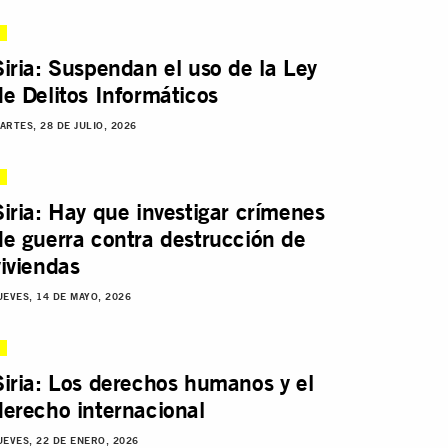
Siria: Suspendan el uso de la Ley
de Delitos Informáticos
ARTES, 28 DE JULIO, 2026
Siria: Hay que investigar crímenes
de guerra contra destrucción de
viviendas
UEVES, 14 DE MAYO, 2026
Siria: Los derechos humanos y el
derecho internacional
UEVES, 22 DE ENERO, 2026