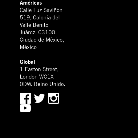
Américas
Calle Luz Saviñón
519, Colonia del
Valle Benito
Juárez, 03100.
Ciudad de México,
México
Global
1 Easton Street,
London WC1X
0DW. Reino Unido.