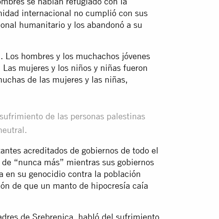
ombres se habían refugiado con la
nidad internacional no cumplió con sus
ional humanitario y los abandonó a su
. Los hombres y los muchachos jóvenes
 Las mujeres y los niños y niñas fueron
muchas de las mujeres y las niñas,
sufrimiento de las personas palestinas
neutral.
antes acreditados de gobiernos de todo el
 de “nunca más” mientras sus gobiernos
ja en su genocidio contra la población
ción de que un manto de hipocresía caía
dres de Srebrenica, habló del sufrimiento