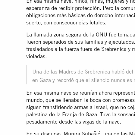
En esa misma nave, niños, niñas, mujeres y h
esperanza de recibir protección. Pero la comu
obligaciones más básicas de derecho internac
suerte, con consecuencias letales.
La llamada zona segura de la ONU fue tomada
fueron separados de sus familias y ejecutados.
trasladados a la fuerza fuera de Srebrenica y 
violadas.
Una de las Madres de Srebrenica habló del 
en Gaza y recordó que el silencio nunca es 
En esa misma nave se reunían ahora represent
mundo, que se llenaban la boca con promesas
siguen transfiriendo armas a Israel, que no ce
palestina de la Franja de Gaza. Tuve la sensa
pesadamente desde las vigas de la nave.
En su discurso, Munira Subašić, una de las Ma