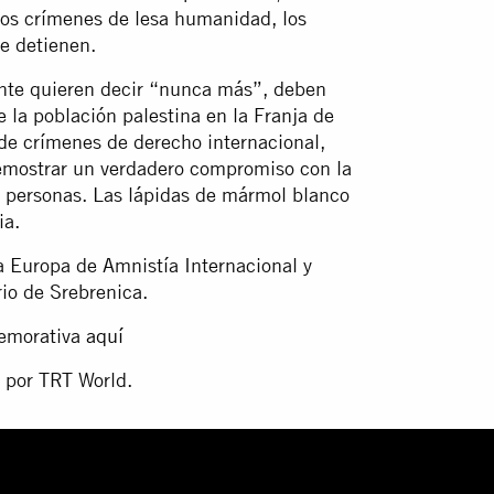
los crímenes de lesa humanidad, los
se detienen.
mente quieren decir “nunca más”, deben
e la población palestina en la Franja de
de crímenes de derecho internacional,
emostrar un verdadero compromiso con la
s personas. Las lápidas de mármol blanco
ia.
a Europa de Amnistía Internacional y
rio de Srebrenica.
memorativa
aquí
por TRT World.