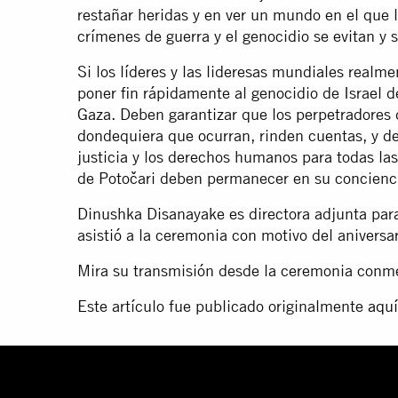
restañar heridas y en ver un mundo en el que 
crímenes de guerra y el genocidio se evitan y 
Si los líderes y las lideresas mundiales real
poner fin rápidamente al genocidio de Israel d
Gaza. Deben garantizar que los perpetradores 
dondequiera que ocurran, rinden cuentas, y d
justicia y los derechos humanos para todas la
de Potočari deben permanecer en su concienc
Dinushka Disanayake es directora adjunta par
asistió a la ceremonia con motivo del aniversa
Mira su transmisión desde la ceremonia con
Este artículo fue publicado originalmente
aquí