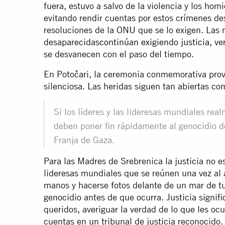
fuera, estuvo a salvo de la violencia y los ho
evitando rendir cuentas por estos crímenes d
resoluciones de la ONU que se lo exigen. Las
desaparecidas
continúan exigiendo justicia
, v
se desvanecen con el paso del tiempo.
En Potočari, la ceremonia conmemorativa provo
silenciosa. Las heridas siguen tan abiertas c
Si los líderes y las lideresas mundiales re
deben poner fin rápidamente al genocidio de
Franja de Gaza.
Para las Madres de Srebrenica la justicia no es
lideresas mundiales que se reúnen una vez al 
manos y hacerse fotos delante de un mar de t
genocidio antes de que ocurra. Justicia signif
queridos, averiguar la verdad de lo que les ocu
cuentas en un tribunal de justicia reconocido.