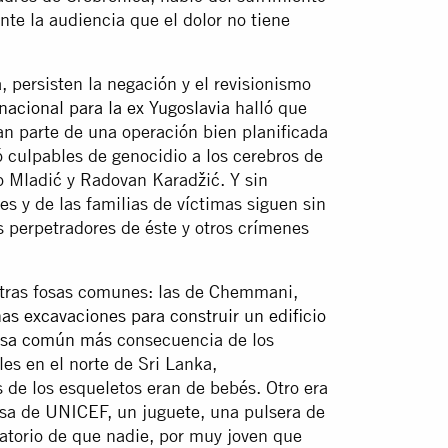
nte la audiencia que el dolor no tiene
, persisten la negación y el revisionismo
rnacional para la ex Yugoslavia
halló que
n parte de una operación bien planificada
ó culpables de genocidio a los cerebros de
ko Mladić y Radovan Karadžić. Y sin
s y de las familias de víctimas siguen sin
 perpetradores de éste y otros crímenes
otras fosas comunes: las de Chemmani,
as excavaciones para construir un edificio
osa común más
consecuencia de los
es en el norte de Sri Lanka,
 de los esqueletos eran de bebés. Otro era
lsa de UNICEF, un juguete, una pulsera de
datorio de que nadie, por muy joven que