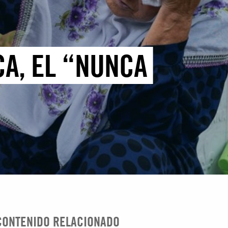
A, EL “NUNCA
CONTENIDO RELACIONADO