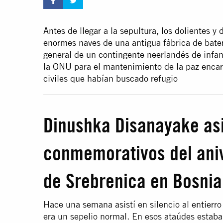
Antes de llegar a la sepultura, los dolientes y
enormes naves de una antigua fábrica de bater
general de un contingente neerlandés de infant
la ONU para el mantenimiento de la paz enca
civiles que habían buscado refugio
Dinushka Disanayake asi
conmemorativos del aniv
de Srebrenica en Bosnia
Hace una semana asistí en silencio al entierr
era un sepelio normal. En esos ataúdes estaba