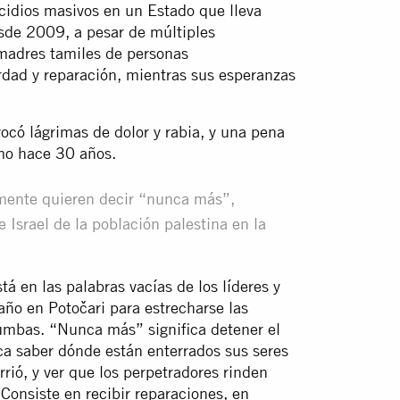
micidios masivos en un Estado que lleva
esde 2009, a pesar de múltiples
 madres tamiles de personas
erdad y reparación, mientras sus esperanzas
có lágrimas de dolor y rabia, y una pena
omo hace 30 años.
almente quieren decir “nunca más”,
 Israel de la población palestina en la
tá en las palabras vacías de los líderes y
año en Potočari para estrecharse las
umbas. “Nunca más” significa detener el
ica saber dónde están enterrados sus seres
rrió, y ver que los perpetradores rinden
 Consiste en recibir reparaciones, en