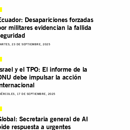
Ecuador: Desapariciones forzadas
por militares evidencian la fallida
seguridad
ARTES, 23 DE SEPTIEMBRE, 2025
Israel y el TPO: El informe de la
ONU debe impulsar la acción
internacional
IÉRCOLES, 17 DE SEPTIEMBRE, 2025
Global: Secretaria general de AI
pide respuesta a urgentes