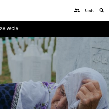
Únete
SA VACÍA