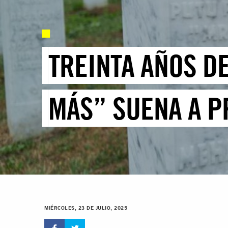
TREINTA AÑOS D
MÁS” SUENA A P
MIÉRCOLES, 23 DE JULIO, 2025