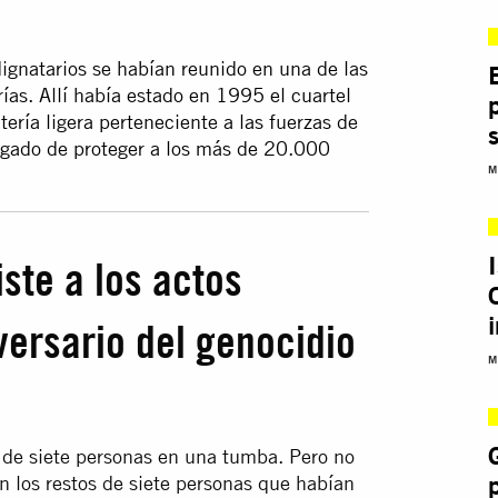
 dignatarios se habían reunido en una de las
ías. Allí había estado en 1995 el cuartel
ería ligera perteneciente a las fuerzas de
rgado de proteger a los más de 20.000
M
ste a los actos
ersario del genocidio
M
o de siete personas en una tumba. Pero no
n los restos de siete personas que habían