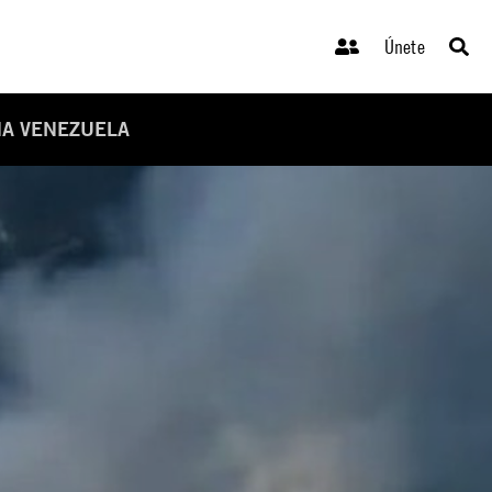
Únete
NA VENEZUELA