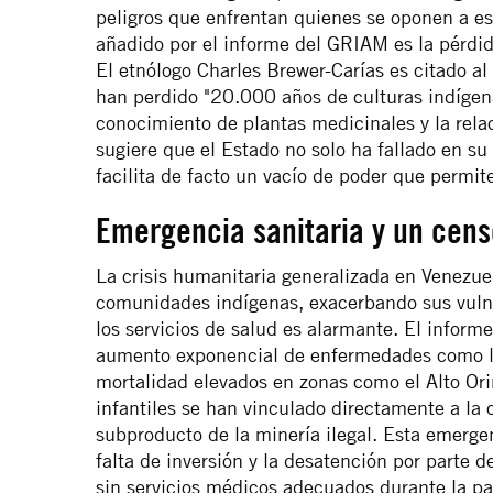
peligros que enfrentan quienes se oponen a est
añadido por el informe del GRIAM es la pérdid
El etnólogo Charles Brewer-Carías es citado al 
han perdido "20.000 años de culturas indígena
conocimiento de plantas medicinales y la relac
sugiere que el Estado no solo ha fallado en su
facilita de facto un vacío de poder que permi
Emergencia sanitaria y un cen
La crisis humanitaria generalizada en Venezue
comunidades indígenas, exacerbando sus vulne
los servicios de salud es alarmante. El info
aumento exponencial de enfermedades como la 
mortalidad elevados en zonas como el Alto Or
infantiles se han vinculado directamente a la
subproducto de la minería ilegal. Esta emergenc
falta de inversión y la desatención por parte 
sin servicios médicos adecuados durante la p