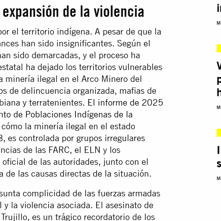
 expansión de la violencia
M
por el territorio indígena. A pesar de que la
ances han sido insignificantes. Según el
 han sido demarcadas, y el proceso ha
tatal ha dejado los territorios vulnerables
a minería ilegal en el Arco Minero del
os de delincuencia organizada, mafias de
biana y terratenientes.
El informe de 2025
M
to de Poblaciones Indígenas de la
 cómo la minería ilegal en el estado
 es controlada por grupos irregulares
ncias de las FARC, el ELN y los
oficial de las autoridades, junto con el
 de las causas directas de la situación.
M
esunta complicidad de las fuerzas armadas
 y la violencia asociada. El asesinato de
rujillo, es un trágico recordatorio de los