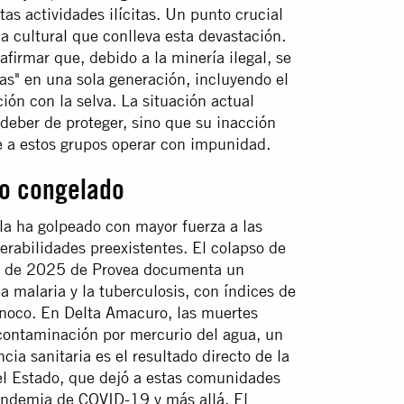
as actividades ilícitas. Un punto crucial
a cultural que conlleva esta devastación.
afirmar que, debido a la minería ilegal, se
s" en una sola generación, incluyendo el
ión con la selva. La situación actual
 deber de proteger, sino que su inacción
te a estos grupos operar con impunidad.
so congelado
la ha golpeado con mayor fuerza a las
rabilidades preexistentes. El colapso de
rme de 2025 de Provea documenta un
malaria y la tuberculosis, con índices de
inoco. En Delta Amacuro, las muertes
 contaminación por mercurio del agua, un
ia sanitaria es el resultado directo de la
del Estado, que dejó a estas comunidades
andemia de COVID-19 y más allá. El