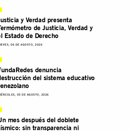
Justicia y Verdad presenta
Termómetro de Justicia, Verdad y
el Estado de Derecho
UEVES, 06 DE AGOSTO, 2026
FundaRedes denuncia
destrucción del sistema educativo
venezolano
IÉRCOLES, 05 DE AGOSTO, 2026
Un mes después del doblete
sísmico: sin transparencia ni