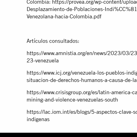
Colombia:
https://provea.org/wp-content/up
Desplazamiento-de-Poblaciones-Indi%CC%8
Venezolana-hacia-Colombia.pdf
Artículos consultados:
https://www.amnistia.org/en/news/2023/03/23
23-venezuela
https://www.icj.org/venezuela-los-pueblos-indi
situacion-de-derechos-humanos-a-causa-de-la-
https://www.crisisgroup.org/es/latin-america-
mining-and-violence-venezuelas-south
https://lac.iom.int/es/blogs/5-aspectos-clave-
indigenas