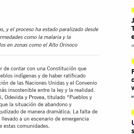
s, y el proceso ha estado paralizado desde
rmedades como la malaria y la
dos en zonas como el Alto Orinoco
J
ar de contar con una Constitución que
ueblos indígenas y de haber ratificado
ción de las Naciones Unidas y el Convenio
s insostenible entre la ley y la realidad.
 Odevida y Provea, titulado “Pueblos y
M
que la situación de abandono y
agudizado de manera dramática. La falta de
n llevado a un escenario de emergencia
de estas comunidades.