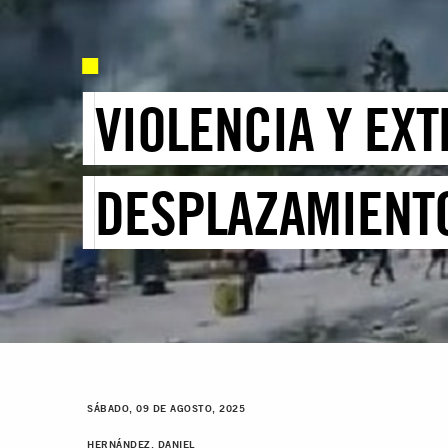
VIOLENCIA Y EXT
DESPLAZAMIENTO
SÁBADO, 09 DE AGOSTO, 2025
HERNÁNDEZ, DANIEL