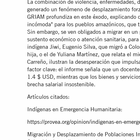
La combinación de violencia, enfermedades, de
generado un fenómeno de desplazamiento forza
GRIAM profundiza en este éxodo, explicando q
incómoda" para los pueblos amazónicos, que ti
Sin embargo, se ven obligados a migrar en un
sustento económico o atención sanitaria, para 
indígena Jiwi, Eugenio Silva, que migró a Col
hija, o el de Yuliana Martínez, que relata el 
Carreño, ilustran la desesperación que impuls
factor clave: el informe señala que un docent
1.4 $ USD, mientras que los bienes y servicios
brecha salarial insostenible.
Artículos citados:
Indígenas en Emergencia Humanitaria:
https://provea.org/opinion/indigenas-en-emerg
Migración y Desplazamiento de Poblaciones I