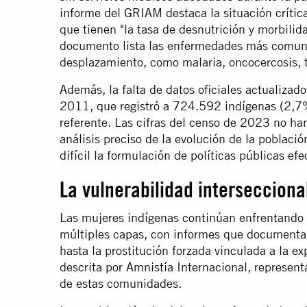
informe del GRIAM destaca la situación crític
que tienen "la tasa de desnutrición y morbilid
documento lista las enfermedades más comun
desplazamiento, como malaria, oncocercosis, t
Además, la falta de datos oficiales actualizado
2011, que registró a 724.592 indígenas (2,7%
referente. Las cifras del censo de 2023 no ha
análisis preciso de la evolución de la poblac
difícil la formulación de políticas públicas efe
La vulnerabilidad intersecciona
Las mujeres indígenas continúan enfrentando 
múltiples capas, con informes que documentan
hasta la prostitución forzada vinculada a la ex
descrita por Amnistía Internacional, representa
de estas comunidades.