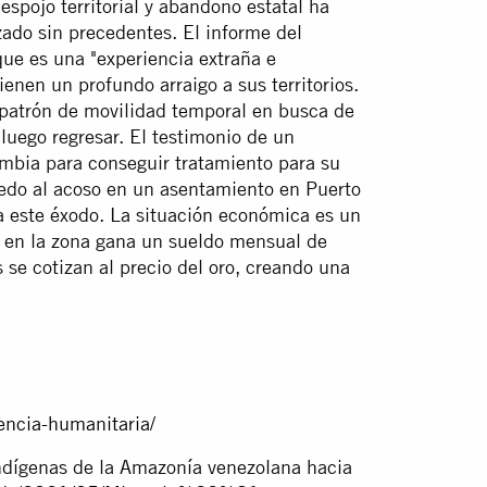
spojo territorial y abandono estatal ha
do sin precedentes. El informe del
ue es una "experiencia extraña e
enen un profundo arraigo a sus territorios.
 patrón de movilidad temporal en busca de
luego regresar. El testimonio de un
ombia para conseguir tratamiento para su
miedo al acoso en un asentamiento en Puerto
a este éxodo. La situación económica es un
e en la zona gana un sueldo mensual de
 se cotizan al precio del oro, creando una
encia-humanitaria/
ndígenas de la Amazonía venezolana hacia