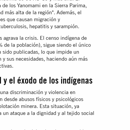
a de los Yanomami en la Sierra Parima,
ad más alta de la región". Además, el
es que causan migración y
uberculosis, hepatitis y sarampión.
s agrava la crisis. El censo indígena de
 de la población), sigue siendo el único
n sido publicadas, lo que impide un
ión y sus necesidades, haciendo aún más
ctivas.
l y el éxodo de los indígenas
una discriminación y violencia en
 desde abusos físicos y psicológicos
plotación minera. Esta situación, ya
 un ataque a la dignidad y al tejido social