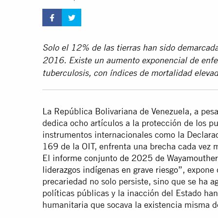
Solo el 12% de las tierras han sido demarcada
2016. Existe un aumento exponencial de enfe
tuberculosis, con índices de mortalidad eleva
La República Bolivariana de Venezuela, a pes
dedica ocho artículos a la protección de los p
instrumentos internacionales como la Declara
169 de la OIT, enfrenta una brecha cada vez má
E
l informe conjunto de 2025 de Wayamoutheri,
liderazgos indígenas en grave riesgo”
, expone 
precariedad no solo persiste, sino que se ha 
políticas públicas y la inacción del Estado ha
humanitaria que socava la existencia misma 