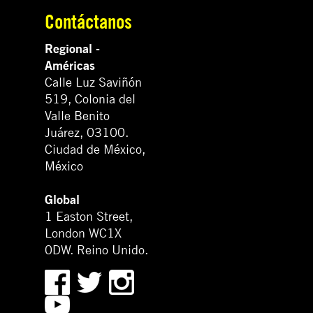
Contáctanos
Regional -
Américas
Calle Luz Saviñón
519, Colonia del
Valle Benito
Juárez, 03100.
Ciudad de México,
México
Global
1 Easton Street,
London WC1X
0DW. Reino Unido.