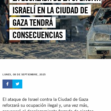
ISRAELÍ EN LA CIUDAD DE
GAZA TENDRÁ
CONSECUENCIAS
CATASTRÓFICAS E
IRREVERSIBLES PARA LA
POBLACIÓN PALESTINA
LUNES, 08 DE SEPTIEMBRE, 2025
El ataque de Israel contra la Ciudad de Gaza
reforzará su ocupación ilegal y, una vez más,