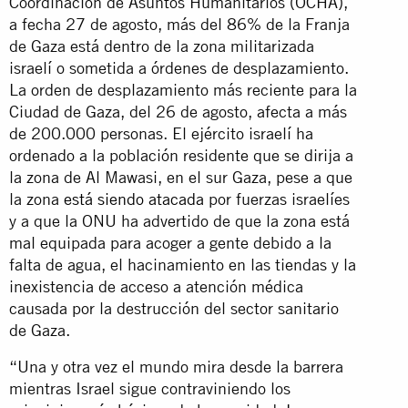
Coordinación de Asuntos Humanitarios (OCHA),
a fecha 27 de agosto, más del 86% de la Franja
de Gaza está dentro de la zona militarizada
israelí o sometida a órdenes de desplazamiento.
La orden de desplazamiento más reciente para la
Ciudad de Gaza, del 26 de agosto, afecta a más
de 200.000 personas. El ejército israelí ha
ordenado a la población residente que se dirija a
la zona de Al Mawasi, en el sur Gaza, pese a que
la zona
está siendo atacada
por fuerzas israelíes
y a que la ONU ha advertido de que la zona está
mal equipada para acoger a gente debido a la
falta de agua, el hacinamiento en las tiendas y la
inexistencia de acceso a atención médica
causada por la destrucción del sector sanitario
de Gaza.
“Una y otra vez el mundo mira desde la barrera
mientras Israel sigue contraviniendo los