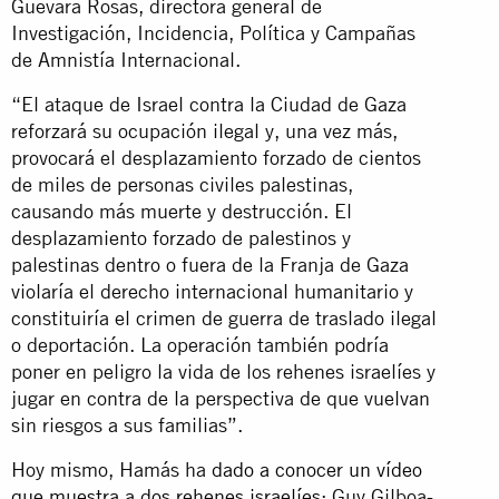
Guevara Rosas, directora general de
Investigación, Incidencia, Política y Campañas
de Amnistía Internacional.
“El ataque de Israel contra la Ciudad de Gaza
reforzará su ocupación ilegal y, una vez más,
provocará el desplazamiento forzado de cientos
de miles de personas civiles palestinas,
causando más muerte y destrucción. El
desplazamiento forzado de palestinos y
palestinas dentro o fuera de la Franja de Gaza
violaría el derecho internacional humanitario y
constituiría el crimen de guerra de traslado ilegal
o deportación. La operación también podría
poner en peligro la vida de los rehenes israelíes y
jugar en contra de la perspectiva de que vuelvan
sin riesgos a sus familias”.
Hoy mismo, Hamás ha
dado a conocer un vídeo
que muestra a dos rehenes israelíes
: Guy Gilboa-