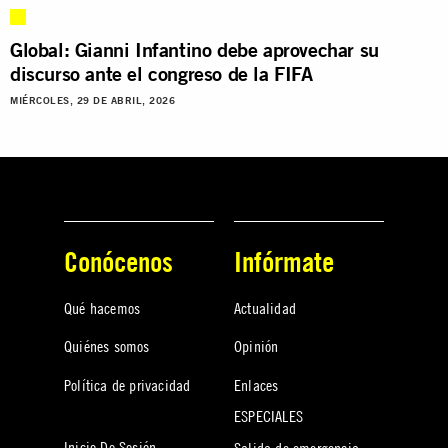
Global: Gianni Infantino debe aprovechar su
discurso ante el congreso de la FIFA
MIÉRCOLES, 29 DE ABRIL, 2026
Conócenos
Infórmate
Qué hacemos
Actualidad
Quiénes somos
Opinión
Política de privacidad
Enlaces
ESPECIALES
Inicio De Sesión
Salida de emergencia