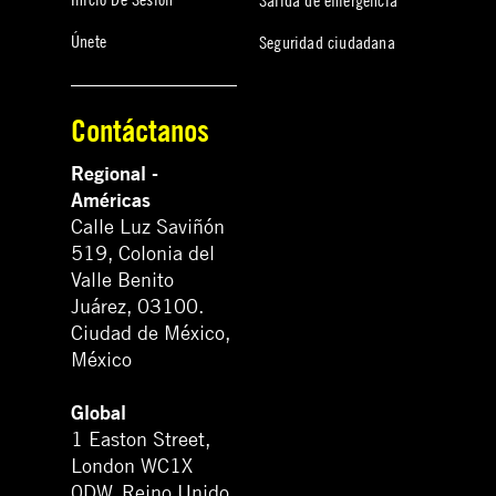
Únete
Seguridad ciudadana
Contáctanos
Regional -
Américas
Calle Luz Saviñón
519, Colonia del
Valle Benito
Juárez, 03100.
Ciudad de México,
México
Global
1 Easton Street,
London WC1X
0DW. Reino Unido.