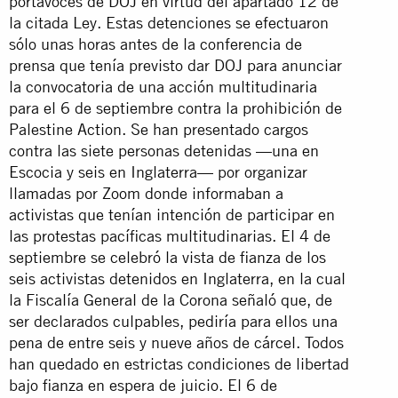
portavoces de DOJ en virtud del apartado 12 de
la citada Ley. Estas detenciones se efectuaron
sólo unas horas antes de la conferencia de
prensa que tenía previsto dar DOJ para anunciar
la convocatoria de una acción multitudinaria
para el 6 de septiembre contra la prohibición de
Palestine Action. Se han presentado cargos
contra las siete personas detenidas —una en
Escocia y seis en Inglaterra— por organizar
llamadas por Zoom donde informaban a
activistas que tenían intención de participar en
las protestas pacíficas multitudinarias. El 4 de
septiembre se celebró la vista de fianza de los
seis activistas detenidos en Inglaterra, en la cual
la Fiscalía General de la Corona señaló que, de
ser declarados culpables, pediría para ellos una
pena de entre seis y nueve años de cárcel. Todos
han quedado en estrictas condiciones de libertad
bajo fianza en espera de juicio. El 6 de