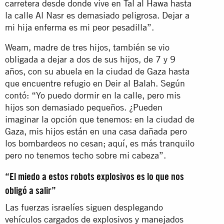
carretera desde donde vive en Tal al Hawa hasta
la calle Al Nasr es demasiado peligrosa. Dejar a
mi hija enferma es mi peor pesadilla”.
Weam, madre de tres hijos, también se vio
obligada a dejar a dos de sus hijos, de 7 y 9
años, con su abuela en la ciudad de Gaza hasta
que encuentre refugio en Deir al Balah. Según
contó: “Yo puedo dormir en la calle, pero mis
hijos son demasiado pequeños. ¿Pueden
imaginar la opción que tenemos: en la ciudad de
Gaza, mis hijos están en una casa dañada pero
los bombardeos no cesan; aquí, es más tranquilo
pero no tenemos techo sobre mi cabeza”.
“El miedo a estos robots explosivos es lo que nos
obligó a salir”
Las fuerzas israelíes siguen desplegando
vehículos cargados de explosivos y manejados