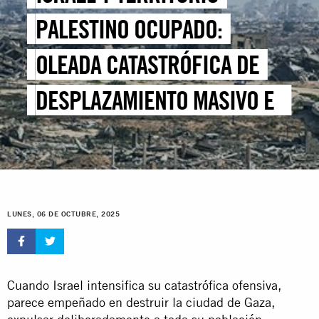
PALESTINO OCUPADO:
OLEADA CATASTRÓFICA DE
DESPLAZAMIENTO MASIVO EN
CONDICIONES INHUMANAS
MIENTRAS ISRAEL ARRASA LA
CIUDAD DE GAZA
LUNES, 06 DE OCTUBRE, 2025
Cuando Israel intensifica su catastrófica ofensiva,
parece empeñado en destruir la ciudad de Gaza,