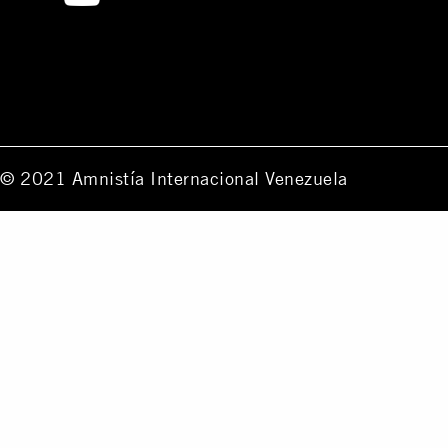
© 2021 Amnistía Internacional Venezuela