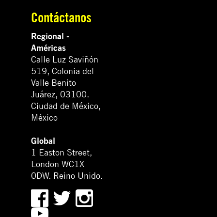
Contáctanos
Regional -
Américas
Calle Luz Saviñón
519, Colonia del
Valle Benito
Juárez, 03100.
Ciudad de México,
México
Global
1 Easton Street,
London WC1X
0DW. Reino Unido.