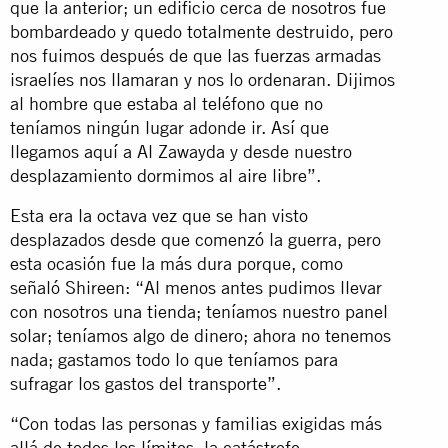
que la anterior; un edificio cerca de nosotros fue
bombardeado y quedo totalmente destruido, pero
nos fuimos después de que las fuerzas armadas
israelíes nos llamaran y nos lo ordenaran. Dijimos
al hombre que estaba al teléfono que no
teníamos ningún lugar adonde ir. Así que
llegamos aquí a Al Zawayda y desde nuestro
desplazamiento dormimos al aire libre”.
Esta era la octava vez que se han visto
desplazados desde que comenzó la guerra, pero
esta ocasión fue la más dura porque, como
señaló Shireen: “Al menos antes pudimos llevar
con nosotros una tienda; teníamos nuestro panel
solar; teníamos algo de dinero; ahora no tenemos
nada; gastamos todo lo que teníamos para
sufragar los gastos del transporte”.
“Con todas las personas y familias exigidas más
allá de todos los límites, la catástrofe