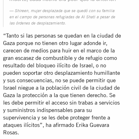
Shireen, mujer desplazada que se quedó con su familia
en el campo de personas refugiadas de Al Shati a pesar de
las órdenes de desplazamiento.
“Tanto si las personas se quedan en la ciudad de
Gaza porque no tienen otro lugar adonde ir,
carecen de medios para huir en el marco de la
gran escasez de combustible y de refugio como
resultado del bloqueo ilícito de Israel, o no
pueden soportar otro desplazamiento humillante
y sus consecuencias, no se puede permitir que
Israel niegue a la población civil de la ciudad de
Gaza la protección a la que tienen derecho. Se
les debe permitir el acceso sin trabas a servicios
y suministros indispensables para su
supervivencia y se les debe proteger frente a
ataques ilícitos”, ha afirmado Erika Guevara
Rosas.