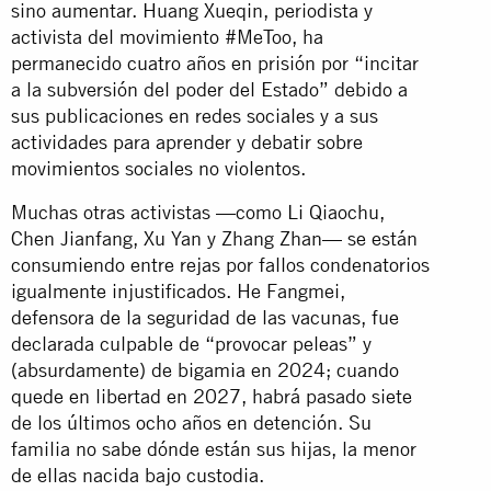
sino aumentar. Huang Xueqin, periodista y
activista del movimiento #MeToo, ha
permanecido cuatro años en prisión por “incitar
a la subversión del poder del Estado” debido a
sus publicaciones en redes sociales y a sus
actividades para aprender y debatir sobre
movimientos sociales no violentos.
Muchas otras activistas —como Li Qiaochu,
Chen Jianfang, Xu Yan y Zhang Zhan— se están
consumiendo entre rejas por fallos condenatorios
igualmente injustificados. He Fangmei,
defensora de la seguridad de las vacunas, fue
declarada culpable de “provocar peleas” y
(absurdamente) de bigamia en 2024; cuando
quede en libertad en 2027, habrá pasado siete
de los últimos ocho años en detención. Su
familia no sabe dónde están sus hijas, la menor
de ellas nacida bajo custodia.