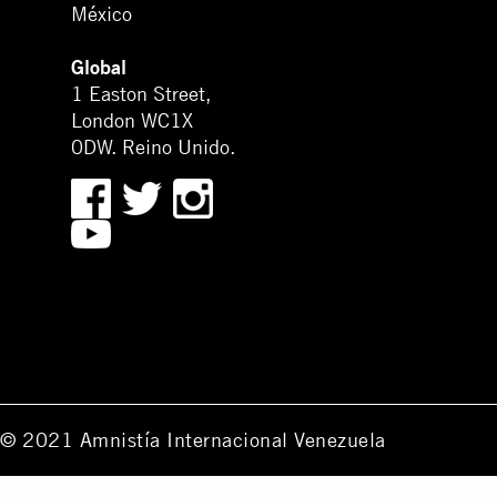
México
Global
1 Easton Street,
London WC1X
0DW. Reino Unido.
© 2021 Amnistía Internacional Venezuela