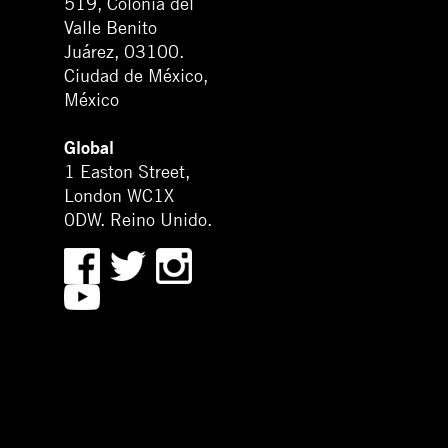
519, Colonia del
Valle Benito
Juárez, 03100.
Ciudad de México,
México
Global
1 Easton Street,
London WC1X
0DW. Reino Unido.