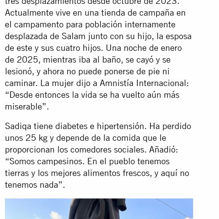
tres desplazamientos desde octubre de 2023.
Actualmente vive en una tienda de campaña en
el campamento para población internamente
desplazada de Salam junto con su hijo, la esposa
de este y sus cuatro hijos. Una noche de enero
de 2025, mientras iba al baño, se cayó y se
lesionó, y ahora no puede ponerse de pie ni
caminar. La mujer dijo a Amnistía Internacional:
“Desde entonces la vida se ha vuelto aún más
miserable”.
Sadiqa tiene diabetes e hipertensión. Ha perdido
unos 25 kg y depende de la comida que le
proporcionan los comedores sociales. Añadió:
“Somos campesinos. En el pueblo tenemos
tierras y los mejores alimentos frescos, y aquí no
tenemos nada”.