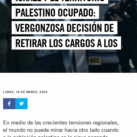
PALESTINO OCUPADO:
VERGONZOSA DECISIÓN DE
RETIRAR LOS CARGOS A LOS
SOLDADOS ACUSADOS DE
ABUSOS CONTRA UN
DETENIDO PALESTINO
LUNES, 16 DE MARZO, 2026
En medio de las crecientes tensiones regionales,
el mundo no puede mirar hacia otro lado cuando