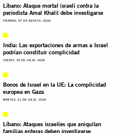
Líbano: Ataque mortal israelí contra la
periodista Amal Khalil debe investigarse
VIERNES, 07 DE AGOSTO, 2026
India: Las exportaciones de armas a Israel
podrían constituir complicidad
JUEVES, 30 DE JULIO, 2026
Bonos de Israel en la UE: La complicidad
europea en Gaza
MARTES, 21 DE JULIO, 2026
Líbano: Ataques israelíes que aniquilan
familias enteras deben investigarse