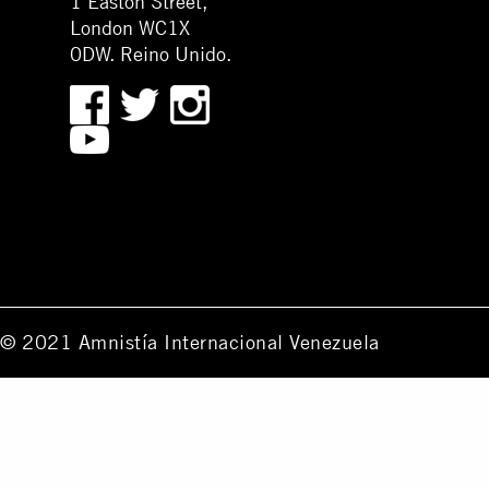
1 Easton Street,
London WC1X
0DW. Reino Unido.
© 2021 Amnistía Internacional Venezuela