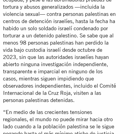
tortura y abusos generalizados —incluida la
violencia sexual— contra personas palestinas en
centros de detención israelíes, hasta la fecha ha
habido un solo soldado israelí condenado por
torturar a un detenido palestino. Se sabe que al
menos 98 personas palestinas han perdido la
vida bajo custodia israelí desde octubre de
2023, sin que las autoridades israelíes hayan
abierto ninguna investigación independiente,
transparente e imparcial en ninguno de los
casos, mientras siguen impidiendo que
observadores independientes, incluido el Comité
Internacional de la Cruz Roja, visiten a las
personas palestinas detenidas.
“En medio de las crecientes tensiones
regionales, el mundo no puede mirar hacia otro
lado cuando a la población palestina se le sigue
negando hasta el más mínimo atisbo de justicia.