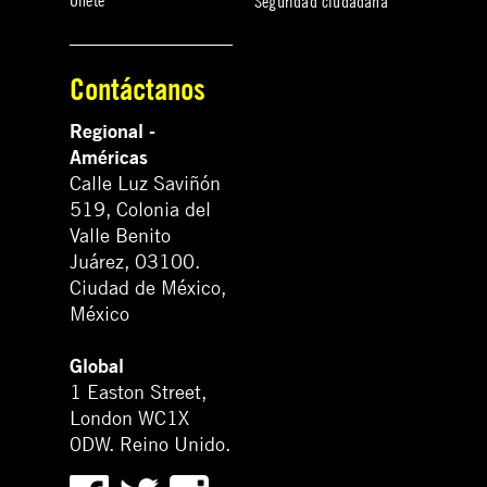
Únete
Seguridad ciudadana
Contáctanos
Regional -
Américas
Calle Luz Saviñón
519, Colonia del
Valle Benito
Juárez, 03100.
Ciudad de México,
México
Global
1 Easton Street,
London WC1X
0DW. Reino Unido.