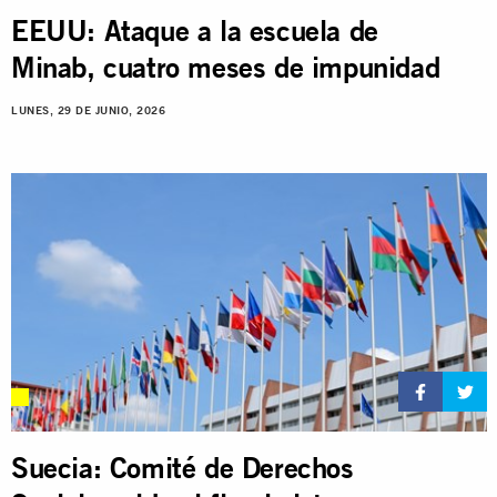
EEUU: Ataque a la escuela de
Minab, cuatro meses de impunidad
LUNES, 29 DE JUNIO, 2026
Suecia: Comité de Derechos