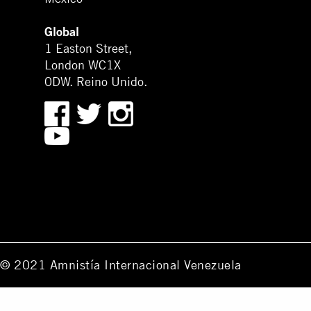
Global
1 Easton Street,
London WC1X
0DW. Reino Unido.
© 2021 Amnistía Internacional Venezuela