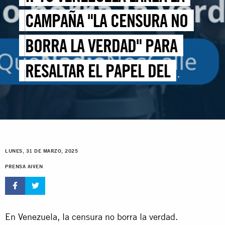
CAMPAÑA "LA CENSURA NO
BORRA LA VERDAD" PARA
RESALTAR EL PAPEL DEL
PERIODISMO EN LA DEFENSA
DE LOS DERECHOS
LUNES, 31 DE MARZO, 2025
PRENSA AIVEN
En Venezuela, la censura no borra la verdad.