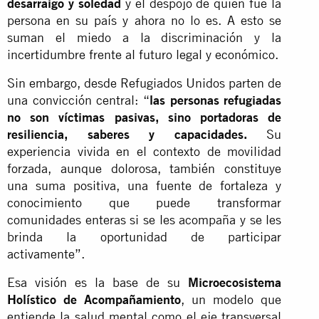
desarraigo y soledad
y el despojo de quien fue la
persona en su país y ahora no lo es. A esto se
suman el miedo a la discriminación y la
incertidumbre frente al futuro legal y económico.
Sin embargo, desde Refugiados Unidos parten de
una convicción central: “
las personas refugiadas
no son víctimas pasivas, sino portadoras de
resiliencia, saberes y capacidades.
Su
experiencia vivida en el contexto de movilidad
forzada, aunque dolorosa, también constituye
una suma positiva, una fuente de fortaleza y
conocimiento que puede transformar
comunidades enteras si se les acompaña y se les
brinda la oportunidad de participar
activamente”.
Esa visión es la base de su
Microecosistema
Holístico de Acompañamiento
, un modelo que
entiende la salud mental como el eje transversal