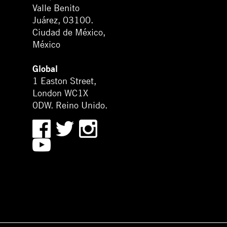
Valle Benito
Juárez, 03100.
Ciudad de México,
México
Global
1 Easton Street,
London WC1X
0DW. Reino Unido.