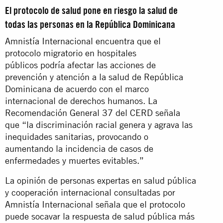
El protocolo de salud pone en riesgo la salud de
todas las personas en la República Dominicana
Amnistía Internacional encuentra que el
protocolo migratorio en hospitales
públicos podría afectar las acciones de
prevención y atención a la salud de República
Dominicana de acuerdo con el marco
internacional de derechos humanos. La
Recomendación General 37 del CERD señala
que “la discriminación racial genera y agrava las
inequidades sanitarias, provocando o
aumentando la incidencia de casos de
enfermedades y muertes evitables.”
La opinión de personas expertas en salud pública
y cooperación internacional consultadas por
Amnistía Internacional señala que el protocolo
puede socavar la respuesta de salud pública más