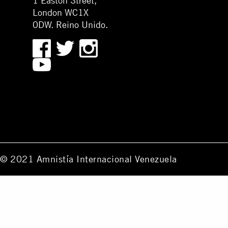
1 Easton Street,
London WC1X
0DW. Reino Unido.
© 2021 Amnistía Internacional Venezuela