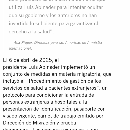
utiliza Luis Abinader para intentar ocultar
que su gobierno y los anteriores no han
invertido lo suficiente para garantizar el
derecho a la salud”.
Ana Piquer, Directora para las Américas de Amnistía
Internacional.
El 6 de abril de 2025, el
presidente Luis Abinader
implementó
un
conjunto de medidas en materia migratoria, que
incluyó el “Procedimiento de gestión de los
servicios de salud a pacientes extranjeros”: un
protocolo para condicionar la entrada de
personas extranjeras a hospitales a la
presentación de identificación, pasaporte con
visado vigente, carnet de trabajo emitido por
Dirección de Migración y prueba
domiciliaria. Las personas extranjeras que