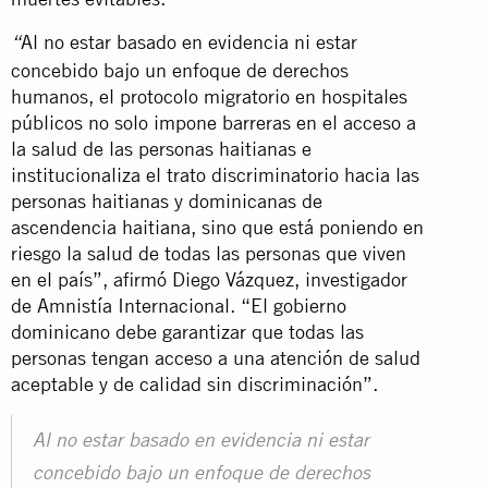
Al no estar basado en evidencia ni estar
“
concebido bajo un enfoque de derechos
humanos, el protocolo migratorio en hospitales
públicos no solo impone barreras en el acceso a
la salud de las personas haitianas e
institucionaliza el trato discriminatorio hacia las
personas haitianas y dominicanas de
ascendencia haitiana, sino que está poniendo en
riesgo la salud de todas las personas que viven
en el país”, afirmó Diego Vázquez, investigador
de Amnistía Internacional. “El gobierno
dominicano debe garantizar que todas las
personas tengan acceso a una atención de salud
aceptable y de calidad sin discriminación”.
Al no estar basado en evidencia ni
estar
concebido bajo
un enfoque de derechos