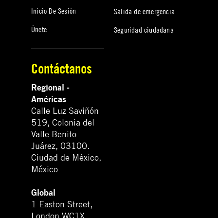
Inicio De Sesión
Salida de emergencia
Únete
Seguridad ciudadana
Contáctanos
Regional -
Américas
Calle Luz Saviñón
519, Colonia del
Valle Benito
Juárez, 03100.
Ciudad de México,
México
Global
1 Easton Street,
London WC1X